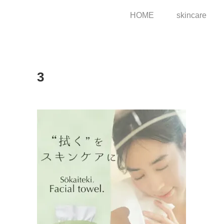
HOME
skincare
3