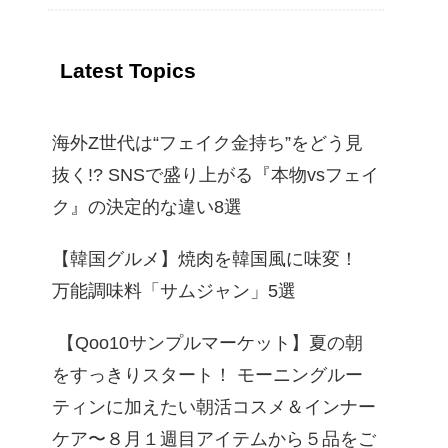
流
Latest Topics
海外Z世代は“フェイク金持ち”をどう見
抜く!? SNSで盛り上がる『本物vsフェイ
ク』の決定的な違い8選
【韓国グルメ】焼肉を韓国風に味変！
万能調味料「サムジャン」5選
【Qoo10サンプルマーケット】夏の朝
をすっきりスタート！ モーニングルー
ティンに加えたい朝活コスメ＆インナー
ケア〜８月１週目アイテムから５品をご