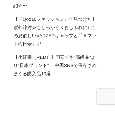
紹介〜
【『Qoo10ファッション』で見つけた】
紫外線対策もしっかり＆おしゃれに♪ こ
の夏欲しいVARZARキャップと「＃マッ
トの日傘」♡
【小紅書（RED）】円安でも”高級品”よ
り”日本ブランド”！ 中国SNSで保存され
まくる購入品10選