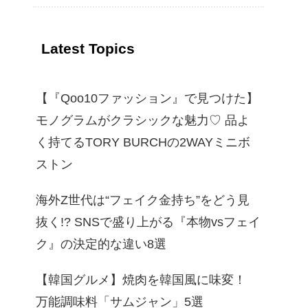
イド
Latest Topics
【『Qoo10ファッション』で見つけた】
モノグラムがクラシックな魅力♡ 品よ
く持てるTORY BURCHの2WAYミニボ
ストン
海外Z世代は“フェイク金持ち”をどう見
抜く!? SNSで盛り上がる『本物vsフェイ
ク』の決定的な違い8選
【韓国グルメ】焼肉を韓国風に味変！
万能調味料「サムジャン」5選