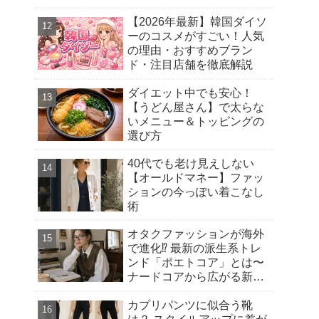
【2026年最新】韓国ダイソ
ーのコスメがすごい！人気
の理由・おすすめブラン
ド・注目店舗を徹底解説
ダイエット中でも安心！
【うどん屋さん】で太らな
いメニュー＆トッピングの
選び方
40代でも老け見えしない
【オールドマネー】ファッ
ションの今っぽい着こなし
術
オタクファッションが海外
で進化⁉︎ 最新の派生系トレ
ンド「ポエトコア」とは〜
ナードコアから広がる新潮
流
カプリパンツに似合う靴