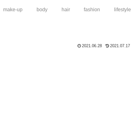
make-up
body
hair
fashion
lifestyle
2021.06.28
2021.07.17