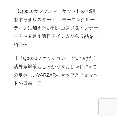
【Qoo10サンプルマーケット】夏の朝
をすっきりスタート！ モーニングルー
ティンに加えたい朝活コスメ＆インナー
ケア〜８月１週目アイテムから５品をご
紹介〜
【『Qoo10ファッション』で見つけた】
紫外線対策もしっかり＆おしゃれに♪ こ
の夏欲しいVARZARキャップと「＃マッ
トの日傘」♡