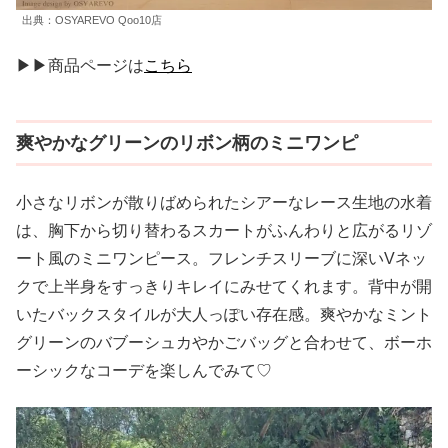
出典：OSYAREVO Qoo10店
▶▶商品ページは
こちら
爽やかなグリーンのリボン柄のミニワンピ
小さなリボンが散りばめられたシアーなレース生地の水着
は、胸下から切り替わるスカートがふんわりと広がるリゾ
ート風のミニワンピース。フレンチスリーブに深いVネッ
クで上半身をすっきりキレイにみせてくれます。背中が開
いたバックスタイルが大人っぽい存在感。爽やかなミント
グリーンのバブーシュカやかごバッグと合わせて、ボーホ
ーシックなコーデを楽しんでみて♡