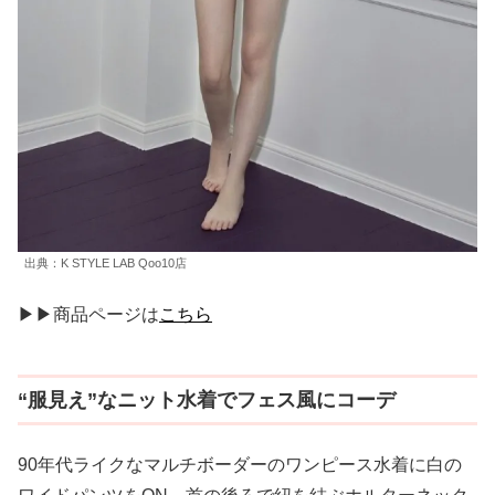
出典：K STYLE LAB Qoo10店
▶▶商品ページは
こちら
“服見え”なニット水着でフェス風にコーデ
90年代ライクなマルチボーダーのワンピース水着に白の