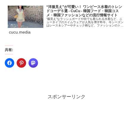
“洋服見え”が可愛い！ ワンピース水着のトレン
ドコーデ５選 - CuCu ‐ 韓国フード・韓国コス
メ・韓国ファッションなどの流行情報サイト
“服見え”なラッシュガードや街でも着られる水着など、ニ
ュータイプのスイムウェアが人気を博す昨今、今シーズン
はレース＆シアーやチェック柄など、ファッションのトレ
ンドともリンクした、より一層洋服っぽく着られる水着に
cucu.media
注目が集まっています。今回はQ...
共有:
スポンサーリンク