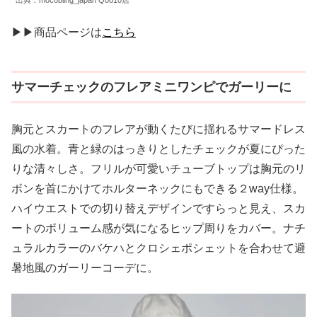
▶▶商品ページは
こちら
サマーチェックのフレアミニワンピでガーリーに
胸元とスカートのフレアが動くたびに揺れるサマードレス
風の水着。青と緑のはっきりとしたチェックが夏にぴった
りな清々しさ。フリルが可愛いチューブトップは胸元のリ
ボンを首にかけてホルターネックにもできる２way仕様。
ハイウエストでの切り替えデザインですらっと見え、スカ
ートのボリューム感が気になるヒップ周りをカバー。ナチ
ュラルカラーのバケハとクロシェポシェットを合わせて避
暑地風のガーリーコーデに。