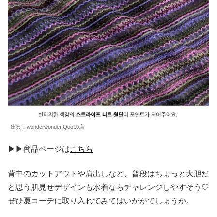
出典：wonderwonder Qoo10店
▶▶商品ページは
こちら
背中のカットアウトや肩出しなど、普段はちょっと大胆だ
と思う肌見せデザインも水着ならチャレンジしやすそう♡
ぜひ夏コーデに取り入れてみてはいかがでしょうか。