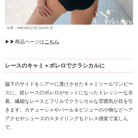
出典：halfclub(公式) Qoo10 店
▶▶商品ページは
こちら
レースのキャミ＋ボレロでクラシカルに
脇下のサイドをシアーに透けさせたキャミソールワンピー
スに、総レースのボレロがセットになったドレッシーな水
着。繊細なレースとフリルでクラシカルな雰囲気が目を引
きます。カチューシャやパール＆ビジューの小物などヘア
アクセやシューズのスタイリングもドレス感覚で楽しん
で。