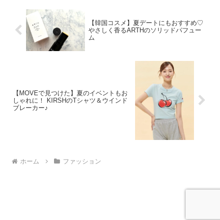
【韓国コスメ】夏デートにもおすすめ♡
やさしく香るARTHのソリッドパフュー
ム
【MOVEで見つけた】夏のイベントもお
しゃれに！ KIRSHのTシャツ＆ウインド
ブレーカー♪
ホーム
ファッション