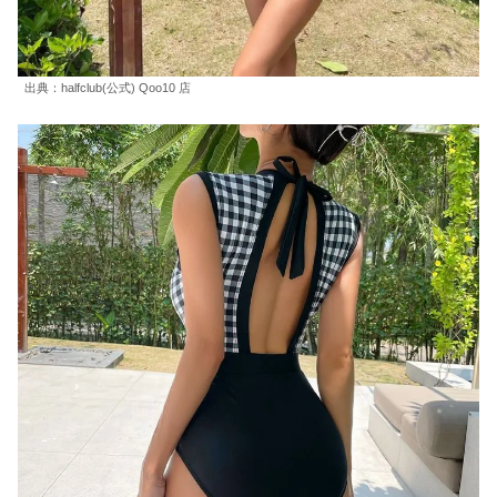
出典：halfclub(公式) Qoo10 店