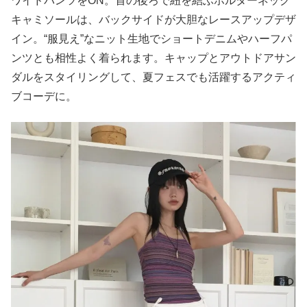
ワイドパンツをON。首の後ろで紐を結ぶホルターネック
キャミソールは、バックサイドが大胆なレースアップデザ
イン。“服見え”なニット生地でショートデニムやハーフパ
ンツとも相性よく着られます。キャップとアウトドアサン
ダルをスタイリングして、夏フェスでも活躍するアクティ
ブコーデに。