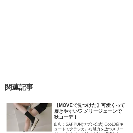
関連記事
【MOVEで見つけた】可愛くって
履きやすい♡ メリージェーンで
秋コーデ！
出典：SAPPUN(サプン公式) Qoo10店キ
ュートでクラシカルな魅力を放つメリー