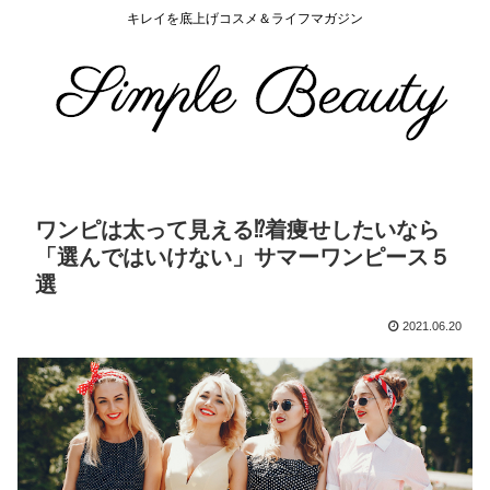
キレイを底上げコスメ＆ライフマガジン
ワンピは太って見える⁉︎着痩せしたいなら
「選んではいけない」サマーワンピース５
選
2021.06.20