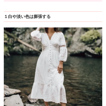
１白や淡い色は膨張する