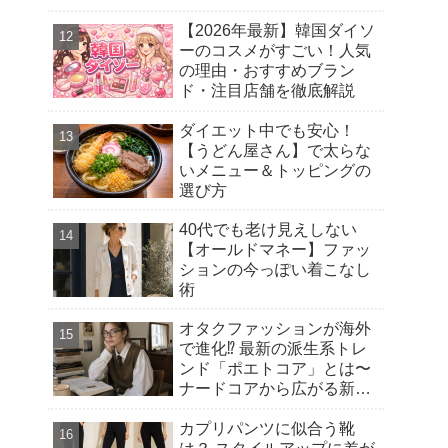
【2026年最新】韓国ダイソ
ーのコスメがすごい！人気
の理由・おすすめブラン
ド・注目店舗を徹底解説
ダイエット中でも安心！
【うどん屋さん】で太らな
いメニュー＆トッピングの
選び方
40代でも老け見えしない
【オールドマネー】ファッ
ションの今っぽい着こなし
術
オタクファッションが海外
で進化⁉︎ 最新の派生系トレ
ンド「ポエトコア」とは〜
ナードコアから広がる新潮
流
カプリパンツに似合う靴