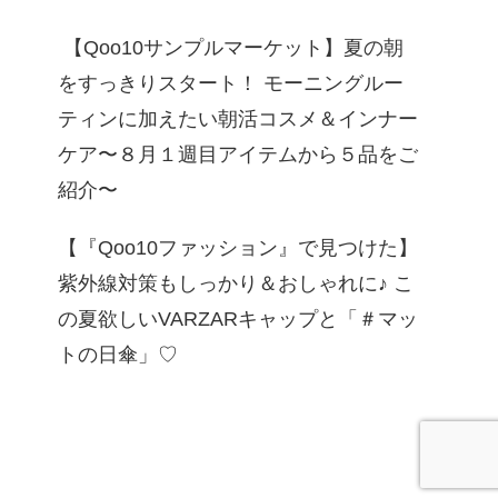
【Qoo10サンプルマーケット】夏の朝
をすっきりスタート！ モーニングルー
ティンに加えたい朝活コスメ＆インナー
ケア〜８月１週目アイテムから５品をご
紹介〜
【『Qoo10ファッション』で見つけた】
紫外線対策もしっかり＆おしゃれに♪ こ
の夏欲しいVARZARキャップと「＃マッ
トの日傘」♡