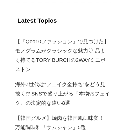
イド
Latest Topics
【『Qoo10ファッション』で見つけた】
モノグラムがクラシックな魅力♡ 品よ
く持てるTORY BURCHの2WAYミニボ
ストン
海外Z世代は“フェイク金持ち”をどう見
抜く!? SNSで盛り上がる『本物vsフェイ
ク』の決定的な違い8選
【韓国グルメ】焼肉を韓国風に味変！
万能調味料「サムジャン」5選