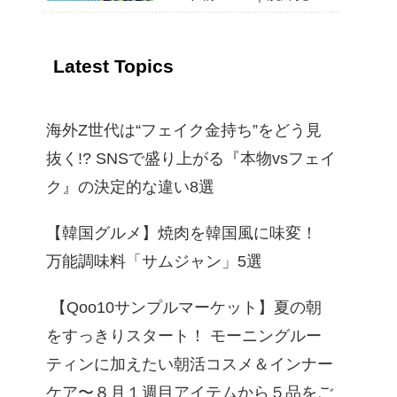
する選び方と着こなし
【2026年春夏】
Latest Topics
海外Z世代は“フェイク金持ち”をどう見
抜く!? SNSで盛り上がる『本物vsフェイ
ク』の決定的な違い8選
【韓国グルメ】焼肉を韓国風に味変！
万能調味料「サムジャン」5選
【Qoo10サンプルマーケット】夏の朝
をすっきりスタート！ モーニングルー
ティンに加えたい朝活コスメ＆インナー
ケア〜８月１週目アイテムから５品をご