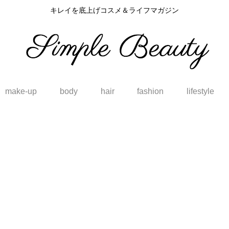
キレイを底上げコスメ＆ライフマガジン
make-up
body
hair
fashion
lifestyle