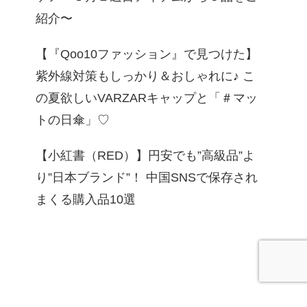
紹介〜
【『Qoo10ファッション』で見つけた】
紫外線対策もしっかり＆おしゃれに♪ こ
の夏欲しいVARZARキャップと「＃マッ
トの日傘」♡
【小紅書（RED）】円安でも”高級品”よ
り”日本ブランド”！ 中国SNSで保存され
まくる購入品10選