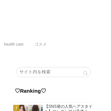
health care
コスメ
♡Ranking♡
【SNS発の人気ヘアスタイ