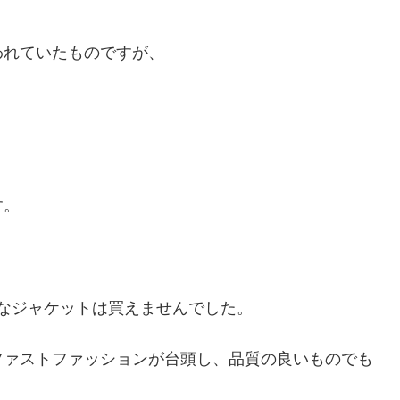
われていたものですが、
す。
もなジャケットは買えませんでした。
ファストファッションが台頭し、品質の良いものでも