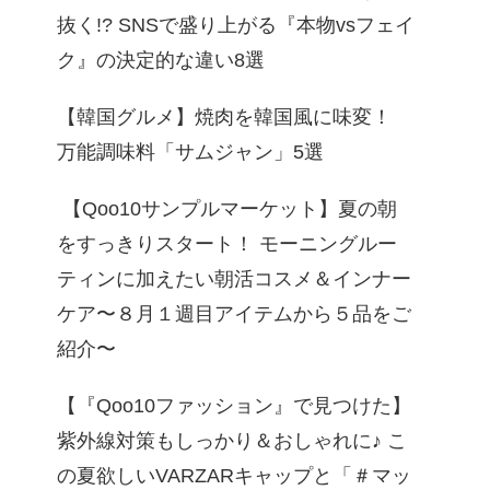
抜く!? SNSで盛り上がる『本物vsフェイ
ク』の決定的な違い8選
【韓国グルメ】焼肉を韓国風に味変！
万能調味料「サムジャン」5選
【Qoo10サンプルマーケット】夏の朝
をすっきりスタート！ モーニングルー
ティンに加えたい朝活コスメ＆インナー
ケア〜８月１週目アイテムから５品をご
紹介〜
【『Qoo10ファッション』で見つけた】
紫外線対策もしっかり＆おしゃれに♪ こ
の夏欲しいVARZARキャップと「＃マッ