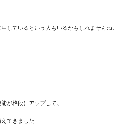
代用しているという人もいるかもしれませんね。
機能が格段にアップして、
増えてきました。