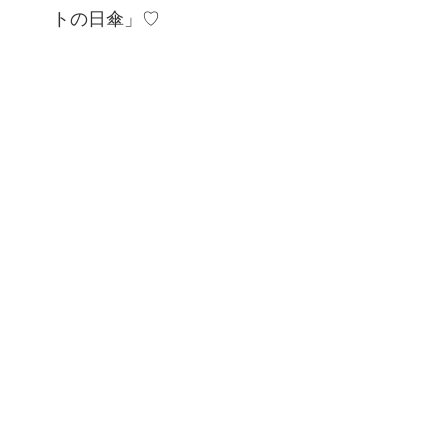
トの日傘」♡