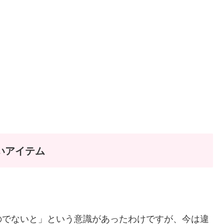
いアイテム
のでないと」という意識があったわけですが、今は違