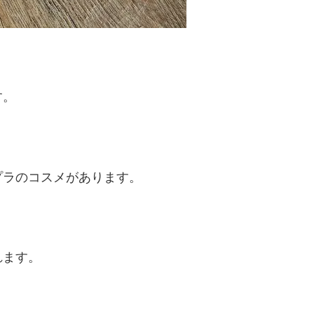
す。
プラのコスメがあります。
れます。