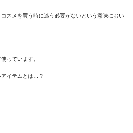
、コスメを買う時に迷う必要がないという意味におい
て使っています。
いアイテムとは…？