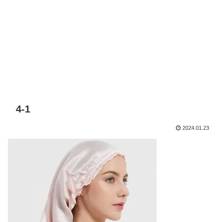
4-1
2024.01.23