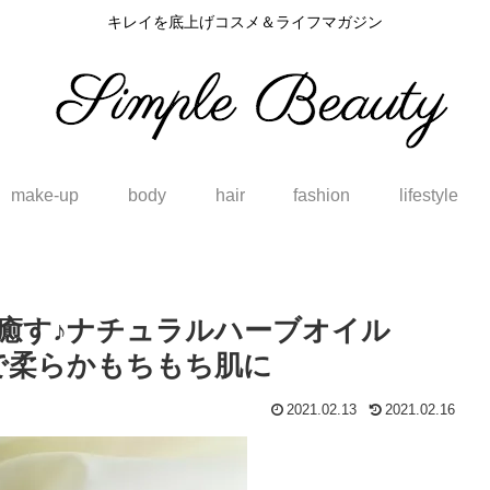
キレイを底上げコスメ＆ライフマガジン
make-up
body
hair
fashion
lifestyle
癒す♪ナチュラルハーブオイル
で柔らかもちもち肌に
2021.02.13
2021.02.16