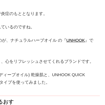
で炎症のもととなります。
れているのですね。
のが、ナチュラルハーブオイル の『
UNHOOK
』で
り、心をリフレッシュさせてくれるブランドです。
 ディープオイル) 乾燥肌と、UNHOOK QUICK
ルタイプを使ってみました。
るおす