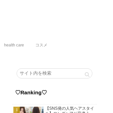
health care
コスメ
♡Ranking♡
【SNS発の人気ヘアスタイ