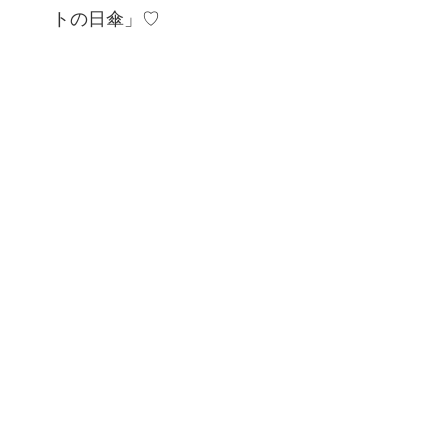
トの日傘」♡