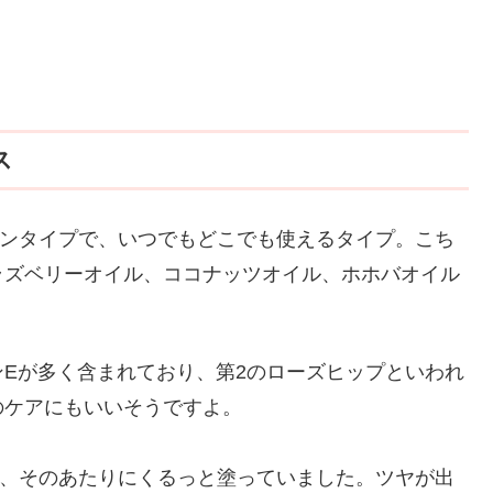
ス
ロールオンタイプで、いつでもどこでも使えるタイプ。こち
ラズベリーオイル、ココナッツオイル、ホホバオイル
Eが多く含まれており、第2のローズヒップといわれ
のケアにもいいそうですよ。
が、そのあたりにくるっと塗っていました。ツヤが出