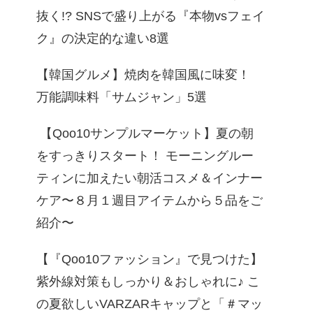
抜く!? SNSで盛り上がる『本物vsフェイ
ク』の決定的な違い8選
【韓国グルメ】焼肉を韓国風に味変！
万能調味料「サムジャン」5選
【Qoo10サンプルマーケット】夏の朝
をすっきりスタート！ モーニングルー
ティンに加えたい朝活コスメ＆インナー
ケア〜８月１週目アイテムから５品をご
紹介〜
【『Qoo10ファッション』で見つけた】
紫外線対策もしっかり＆おしゃれに♪ こ
の夏欲しいVARZARキャップと「＃マッ