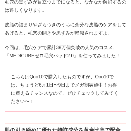
毛穴の黒ずみが目立つまでになると、なかなか解消するの
は難しくなります。
皮脂の詰まりやざらつきのうちに余分な皮脂のケアをして
あげると、毛穴の開きや黒ずみが軽減されますよ。
今回は、毛穴ケアで累計38万個突破の人気のコスメ、
『MEDICUBEゼロ毛穴パッド2.0』を使ってみました！
こちらはQoo10で購入したものですが、Qoo10で
は、ちょうど6月1日〜9日までメガ割実施中！お得
に買えるチャンスなので、ぜひチェックしてみてく
ださい〜！
肌の引き締めに優れた特許成分を黄金比率で配合