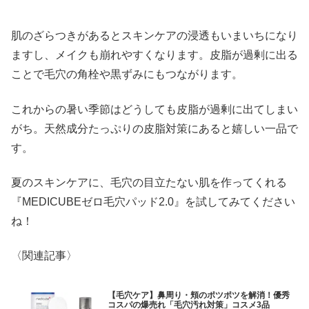
肌のざらつきがあるとスキンケアの浸透もいまいちになり
ますし、メイクも崩れやすくなります。皮脂が過剰に出る
ことで毛穴の角栓や黒ずみにもつながります。
これからの暑い季節はどうしても皮脂が過剰に出てしまい
がち。天然成分たっぷりの皮脂対策にあると嬉しい一品で
す。
夏のスキンケアに、毛穴の目立たない肌を作ってくれる
『MEDICUBEゼロ毛穴パッド2.0』を試してみてください
ね！
〈関連記事〉
【毛穴ケア】鼻周り・頬のポツポツを解消！優秀
コスパの爆売れ「毛穴汚れ対策」コスメ3品