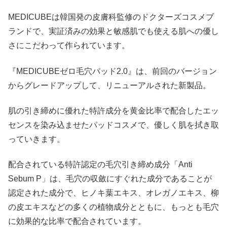
MEDICUBEは韓国発の皮膚科監修のドクターズコスメブ
ランドで、実証済みの効果と敏感肌でも使える肌への優し
さにこだわって作られています。
『MEDICUBEゼロ毛穴パッド2.0』は、前回のバージョン
からグレードアップして、リニューアルされた新製品。
肌の引き締めに優れた特許成分を黄金比率で配合したエッ
センスを染み込ませたパッドコスメで、優しく肌を拭き取
っていきます。
配合されている特許認定の毛穴引き締め成分「Anti
Sebum P」は、毛穴の収斂にすぐれた成分であることが
認定された成分で、ヒノキ葉エキス、オレガノエキス、柳
の皮エキスなどの多くの植物成分とともに、もっとも毛穴
に効果的な比率で配合されています。