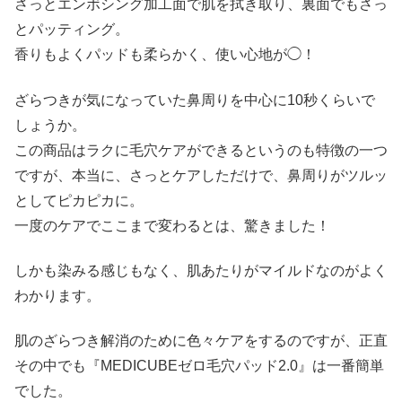
さっとエンボシング加工面で肌を拭き取り、裏面でもさっ
とパッティング。
香りもよくパッドも柔らかく、使い心地が◯！
ざらつきが気になっていた鼻周りを中心に10秒くらいで
しょうか。
この商品はラクに毛穴ケアができるというのも特徴の一つ
ですが、本当に、さっとケアしただけで、鼻周りがツルッ
としてピカピカに。
一度のケアでここまで変わるとは、驚きました！
しかも染みる感じもなく、肌あたりがマイルドなのがよく
わかります。
肌のざらつき解消のために色々ケアをするのですが、正直
その中でも『MEDICUBEゼロ毛穴パッド2.0』は一番簡単
でした。