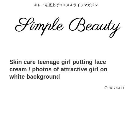
キレイを底上げコスメ＆ライフマガジン
Skin care teenage girl putting face
cream / photos of attractive girl on
white background
2017.03.11