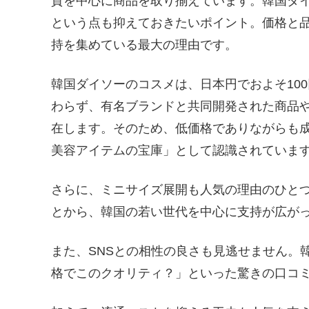
貨を中心に商品を取り揃えています。韓国ダ
という点も抑えておきたいポイント。価格と
持を集めている最大の理由です。
韓国ダイソーのコスメは、日本円でおよそ100
わらず、有名ブランドと共同開発された商品
在します。そのため、低価格でありながらも
美容アイテムの宝庫」として認識されていま
さらに、ミニサイズ展開も人気の理由のひと
とから、韓国の若い世代を中心に支持が広が
また、SNSとの相性の良さも見逃せません。
格でこのクオリティ？」といった驚きの口コ