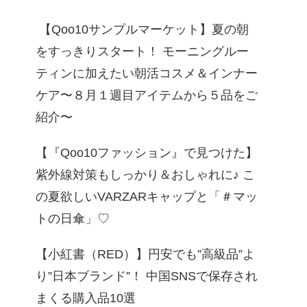
【Qoo10サンプルマーケット】夏の朝
をすっきりスタート！ モーニングルー
ティンに加えたい朝活コスメ＆インナー
ケア〜８月１週目アイテムから５品をご
紹介〜
【『Qoo10ファッション』で見つけた】
紫外線対策もしっかり＆おしゃれに♪ こ
の夏欲しいVARZARキャップと「＃マッ
トの日傘」♡
【小紅書（RED）】円安でも”高級品”よ
り”日本ブランド”！ 中国SNSで保存され
まくる購入品10選