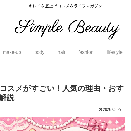
キレイを底上げコスメ＆ライフマガジン
make-up
body
hair
fashion
lifestyle
ーのコスメがすごい！人気の理由・おす
解説
2026.03.27