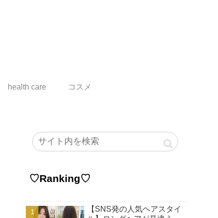
health care
コスメ
♡Ranking♡
【SNS発の人気ヘアスタイ