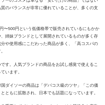
イソーのコスメは単なる「安いだけの商品」ではない
品質のバランスが非常に優れていることが、多くの支
円〜500円という低価格帯で販売されているにもかか
や、姉妹ブランドとして展開されているものが多く存
成分や使用感にこだわった商品が多く、「高コスパの
す。
つです。人気ブランドの商品をお試し感覚で使えるこ
っています。
韓国ダイソーの商品は「デパコス級のツヤ」「この価
ミとともに拡散され、日本でも話題になっています。