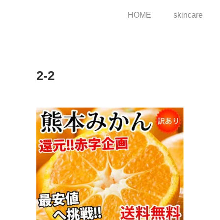
HOME
skincare
2-2