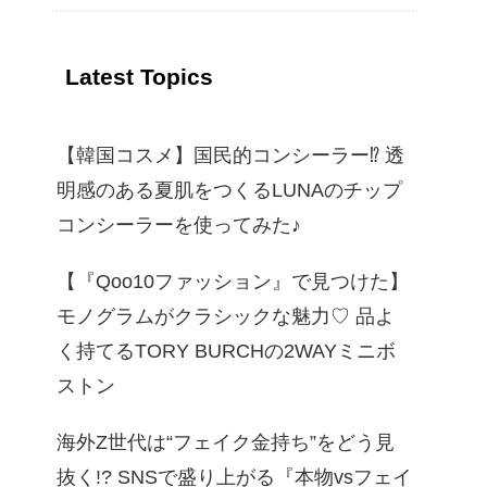
Latest Topics
【韓国コスメ】国民的コンシーラー⁉︎ 透
明感のある夏肌をつくるLUNAのチップ
コンシーラーを使ってみた♪
【『Qoo10ファッション』で見つけた】
モノグラムがクラシックな魅力♡ 品よ
く持てるTORY BURCHの2WAYミニボ
ストン
海外Z世代は“フェイク金持ち”をどう見
抜く!? SNSで盛り上がる『本物vsフェイ