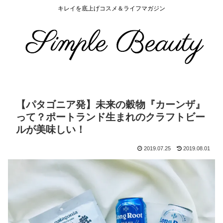
キレイを底上げコスメ＆ライフマガジン
【パタゴニア発】未来の穀物『カーンザ』
って？ポートランド生まれのクラフトビー
ルが美味しい！
2019.07.25
2019.08.01