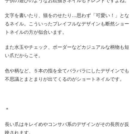
子供の遊びのようなお絵描きネイルもトレンドですよね。
文字を書いたり、猫をのせたり…思わず「可愛い！」とな
るネイル。こういったプレイフルなデザインも断然ショー
トネイルの方が似合います。
また水玉やチェック、ボーダーなどカジュアルな柄物も短
い爪だからこそ。
色や柄など、５本の指を全てバラバラにしたデザインでも
不思議とまとまりが出てくるのがショートネイルです。
＊
長い爪はキレイめやコンサバ系のデザインがその長所が反
映されます。