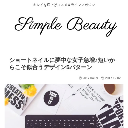
キレイを底上げコスメ＆ライフマガジン
ショートネイルに夢中な女子急増♪短いか
らこそ似合うデザイン5パターン
2017.04.09
2017.12.02