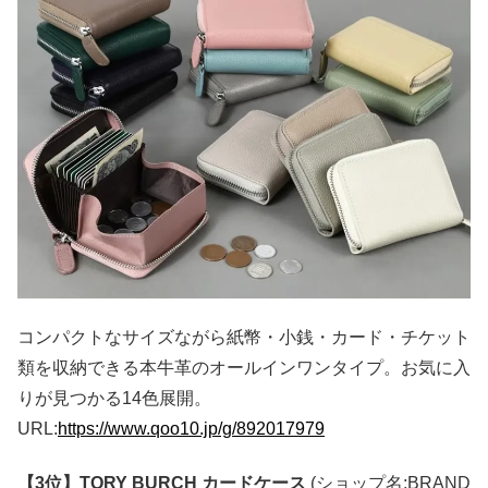
コンパクトなサイズながら紙幣・小銭・カード・チケット
類を収納できる本牛革のオールインワンタイプ。お気に入
りが見つかる14色展開。
URL:
https://www.qoo10.jp/g/892017979
【3位】TORY BURCH カードケース
(ショップ名:BRAND