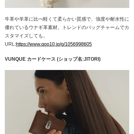
牛革や羊革に比べ軽くて柔らかい質感で、強度や耐水性に
優れているウナギ革素材。トレンドのバッグチャームでカ
スタマイズしても。
URL:
https://www.qoo10.jp/g/1056998605
VUNQUE カードケース (ショップ名:JITORI)