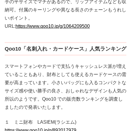
手の平サイズでマチがあるので、リップアイテムなども収
納可。付属のキーリングや異なる長さのチェーンもうれし
いポイント。
URL:
https://www.qoo10.jp/g/1064209500
Qoo10「名刺入れ・カードケース」人気ランキング
スマートフォンやカードで支払うキャッシュレス派が増え
ていることもあり、財布としても使えるカードケースの需
要が高まっています。小さいバッグにも入るコンパクトな
サイズ感や使い勝手の良さ、おしゃれなデザインも人気の
所以のようです。Qoo10 での販売数ランキングを調査し
ましたので発表いたします。
１ ミニ財布 LASIEM(ラシエム)
https://www.qoo10.jp/g/892017979