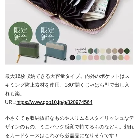
最大16枚収納できる大容量タイプ。内外のポケットはス
キミング防止素材を使用。180°開くじゃばら型で出し入
れも楽。
URL:
https://www.qoo10.jp/g/820974564
小さくても収納抜群なものやスリム＆スタイリッシュなデ
ザインのもの、ミニバッグ感覚で持てるものなども。頼れ
るカードケースはこれから必需品になりそうです！