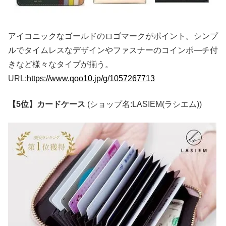
アイコニックなゴールドのロゴマークがポイント。シンプ
ルでタイムレスなデザインやファスナーのコインポ―チ付
きなど様々なタイプが揃う。
URL:
https://www.qoo10.jp/g/1057267713
【5位】カードケース
(ショップ名:LASIEM(ラシエム))