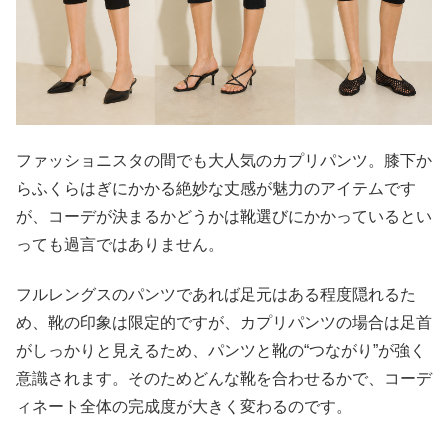
ファッショニスタの間でも大人気のカプリパンツ。膝下か
らふくらはぎにかかる絶妙な丈感が魅力のアイテムです
が、コーデが決まるかどうかは靴選びにかかっているとい
っても過言ではありません。
フルレングスのパンツであれば足元はある程度隠れるた
め、靴の印象は限定的ですが、カプリパンツの場合は足首
がしっかりと見えるため、パンツと靴の“つながり”が強く
意識されます。そのためどんな靴を合わせるかで、コーデ
ィネート全体の完成度が大きく変わるのです。