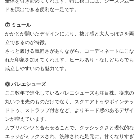
全体を引き締めてくれます。特に秋口には、シーズンムー
ドを演出できる便利な一足です。
⑦ ミュール
かかとが開いたデザインにより、抜け感と大人っぽさを両
立できるのが特徴。
さっと履ける気軽さがありながら、コーディネートにこな
れた印象を加えてくれます。ヒールあり・なしどちらでも
成立しやすいのも魅力です。
⑧ バレエシューズ
ここ数年で進化しているバレエシューズも注目株。従来の
丸いつま先のものだけでなく、スクエアトゥやポインテッ
ドトゥ、ストラップ付きなど、よりモード感のあるデザイ
ンが増えています。
カプリパンツと合わせることで、クラシックさと現代的な
エッジがミックスされ、洗練された足元に。甘くなりすぎ