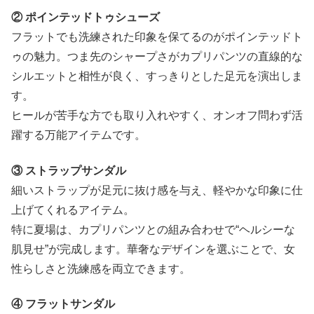
② ポインテッドトゥシューズ
フラットでも洗練された印象を保てるのがポインテッドト
ゥの魅力。つま先のシャープさがカプリパンツの直線的な
シルエットと相性が良く、すっきりとした足元を演出しま
す。
ヒールが苦手な方でも取り入れやすく、オンオフ問わず活
躍する万能アイテムです。
③ ストラップサンダル
細いストラップが足元に抜け感を与え、軽やかな印象に仕
上げてくれるアイテム。
特に夏場は、カプリパンツとの組み合わせで“ヘルシーな
肌見せ”が完成します。華奢なデザインを選ぶことで、女
性らしさと洗練感を両立できます。
④ フラットサンダル