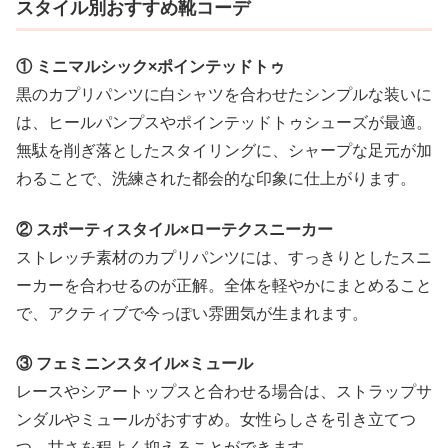
スタイル別おすすめ靴コーデ
① ミニマルシック×ポインテッドトゥ
黒のカプリパンツに白シャツを合わせたシンプルな装いに
は、ヒールパンプスやポインテッドトゥシューズが最適。
無駄を削ぎ落としたスタイリングに、シャープな足元が加
わることで、洗練された都会的な印象に仕上がります。
② スポーティスタイル×ローテクスニーカー
ストレッチ素材のカプリパンツには、すっきりとしたスニ
ーカーを合わせるのが正解。全体を軽やかにまとめること
で、アクティブで今っぽい雰囲気が生まれます。
③ フェミニンスタイル×ミュール
レースやシアートップスと合わせる場合は、ストラップサ
ンダルやミュールがおすすめ。女性らしさを引き立てつ
つ、甘さを程よく抑えることができます。