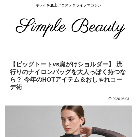
キレイを底上げコスメ＆ライフマガジン
【ビッグトートvs肩がけショルダー】 流
行りのナイロンバッグを大人っぽく持つな
ら？ 今年のHOTアイテム＆おしゃれコー
デ術
2026.05.03