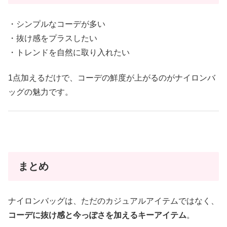
・シンプルなコーデが多い
・抜け感をプラスしたい
・トレンドを自然に取り入れたい
1点加えるだけで、コーデの鮮度が上がるのがナイロンバ
ッグの魅力です。
まとめ
ナイロンバッグは、ただのカジュアルアイテムではなく、
コーデに抜け感と今っぽさを加えるキーアイテム
。