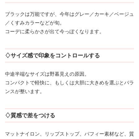
ブラックは万能ですが、今年はグレー／カーキ／ベージュ
／くすみカラーなどが旬。
コーデに柔らかさが出て今っぽくなります。
♢サイズ感で印象をコントロールする
中途半端なサイズは野暮見えの原因。
コンパクトで軽快に、もしくは大胆に大きめを選ぶとバラ
ンスが整います。
♢質感で差をつける
マットナイロン、リップストップ、パフィー素材など、質