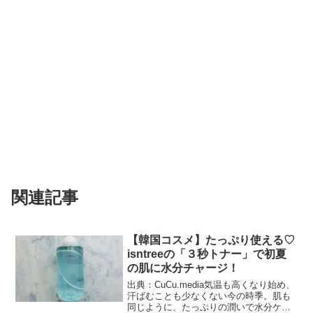
関連記事
【韓国コスメ】たっぷり使える♡
isntreeの「３秒トナー」で初夏
の肌に水分チャージ！
出典：CuCu.media気温も高くなり始め、
汗ばむことも少なくない今の時季。肌も
同じように、たっぷりの潤いで水分ケア