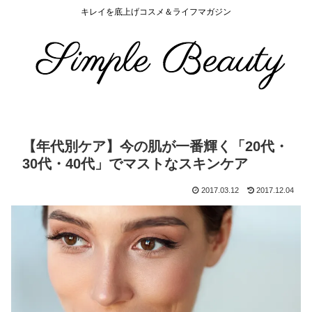
キレイを底上げコスメ＆ライフマガジン
【年代別ケア】今の肌が一番輝く「20代・
30代・40代」でマストなスキンケア
2017.03.12
2017.12.04