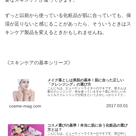
ずっと以前から使っている化粧品が肌に合っていても、保
湿が足りないと感じることがあったら、そういうときはス
キンケア製品を変えるときかもしれませんね。
《スキンケアの基本シリーズ》
メイク落としは美肌の基本！肌に合った正しい
「クレンジング」の選び方
こんにちは、ビューティーライターのマキです。皆さんは
夜のクレンジング、何を使っていますか？肌にやさしいか
らミルククレンジングが好きという人やしっかりメイクを
オイルクレンジングで落としている、という人、その人に
よって違いますね。テクスチャーの...
2017.03.01
cosme-mag.com
コスメ選びの基準！本当に肌に合う化粧品の選び
方とは？
こんにちは。ビューティーライターのマキです。世の中に