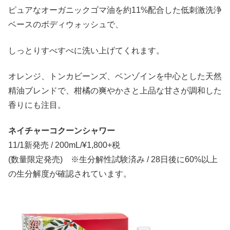
ピュアなオーガニックゴマ油を約11%配合した低刺激洗浄
ベースのボディウォッシュで、
しっとりすべすべに洗い上げてくれます。
オレンジ、トンカビーンズ、ベンゾインを中心とした天然
精油ブレンドで、柑橘の爽やかさと上品な甘さが調和した
香りにも注目。
ネイチャーコクーンシャワー
11/1新発売 / 200mL/¥1,800+税
(数量限定発売) ※生分解性試験済み / 28日後に60%以上
の生分解度が確認されています。