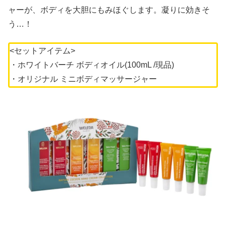
ャーが、ボディを大胆にもみほぐします。凝りに効きそ
う…！
<セットアイテム>
・ホワイトバーチ ボディオイル(100mL /現品)
・オリジナル ミニボディマッサージャー