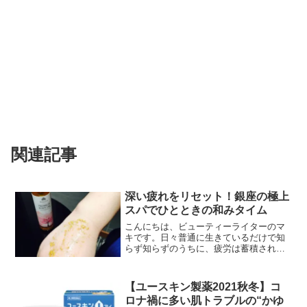
関連記事
深い疲れをリセット！銀座の極上
スパでひとときの和みタイム
こんにちは、ビューティーライターのマ
キです。日々普通に生きているだけで知
らず知らずのうちに、疲労は蓄積される
ものです。動いて疲れたというよりも、
動かずにいるデスクワークやスマホを見
て、休憩するといった時間が実は体の疲
【ユースキン製薬2021秋冬】コ
れを生んでいるかもしれま...
ロナ禍に多い肌トラブルの“かゆ