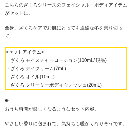
こちらのざくろシリーズのフェイシャル・ボディアイテム
がセットに。
全身、ざくろケアでお肌にとっても過酷な冬を乗り切っ
て。
<セットアイテム>
・ざくろ モイスチャーローション(100mL/ 現品)
・ざくろ デイクリーム(7mL)
・ざくろ オイル(10mL)
・ざくろ クリーミーボディウォッシュ(20mL)
❉
おうち時間が楽しくなるようなセット内容。
やさしい香りに包まれて、気持ちも暖かくなりそうです。