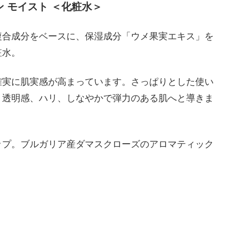
ョン モイスト ＜化粧水＞
複合成分をベースに、保湿成分「ウメ果実エキス」を
粧水。
確実に肌実感が高まっています。さっぱりとした使い
、透明感、ハリ、しなやかで弾力のある肌へと導きま
ップ。ブルガリア産ダマスクローズのアロマティック