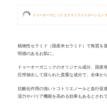
ドゥーオーガニック エクストラクトローション モイ
植物性セラミド（国産米セラミド）で角質を
明感のあるお肌に。
ドゥーオーガニックのオリジナル成分、国産
圧搾抽出して採られた貴重な成分で、全体から約
抗酸化作用の強いトコトリエノールと血行促進
湿力やバリア機能を高める効果もあるとされ