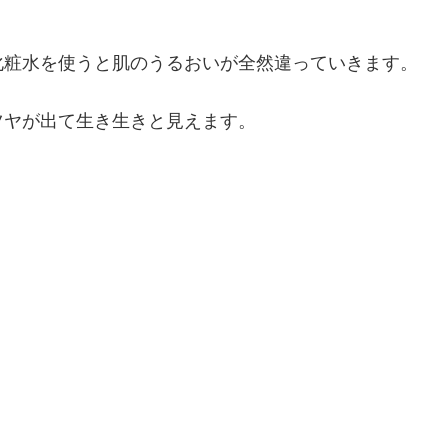
化粧水を使うと肌のうるおいが全然違っていきます。
ツヤが出て生き生きと見えます。