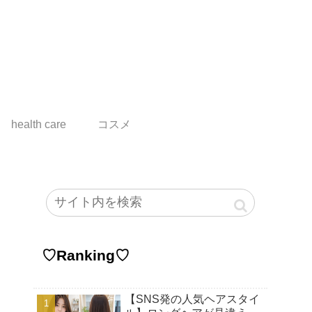
health care
コスメ
♡Ranking♡
【SNS発の人気ヘアスタイ