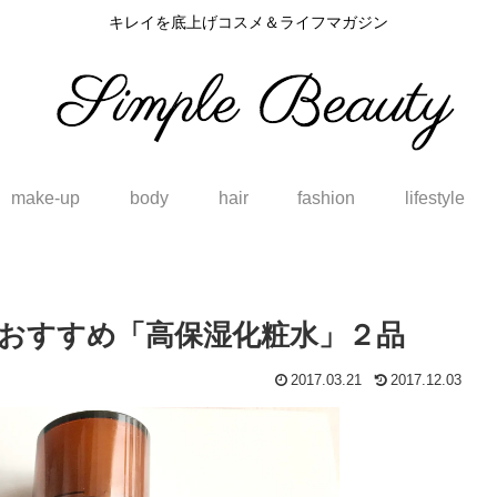
キレイを底上げコスメ＆ライフマガジン
make-up
body
hair
fashion
lifestyle
おすすめ「高保湿化粧水」２品
2017.03.21
2017.12.03