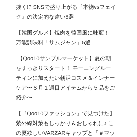
抜く!? SNSで盛り上がる『本物vsフェイ
ク』の決定的な違い8選
【韓国グルメ】焼肉を韓国風に味変！
万能調味料「サムジャン」5選
【Qoo10サンプルマーケット】夏の朝
をすっきりスタート！ モーニングルー
ティンに加えたい朝活コスメ＆インナー
ケア〜８月１週目アイテムから５品をご
紹介〜
【『Qoo10ファッション』で見つけた】
紫外線対策もしっかり＆おしゃれに♪ こ
の夏欲しいVARZARキャップと「＃マッ