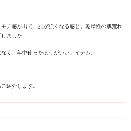
チモチ感が出て、肌が強くなる感じ。乾燥性の肌荒れ
プしました。
はなく、年中使ったほうがいいアイテム。
品ご紹介します。