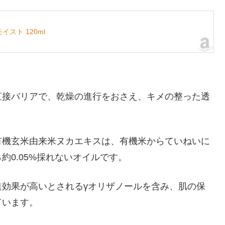
スト 120ml
直接バリアで、乾燥の進行をおさえ、キメの整った透
有機玄米由来米ヌカエキスは、有機米からていねいに
0.05%採れないオイルです。
効果が高いとされるγオリザノールを含み、肌の保
ています。