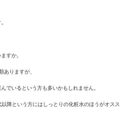
す。
いますか。
類ありますが、
選んでいるという方も多いかもしれません。
代以降という方にはしっとりの化粧水のほうがオスス