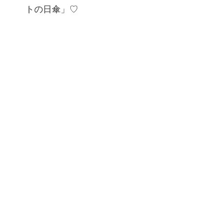
トの日傘」♡