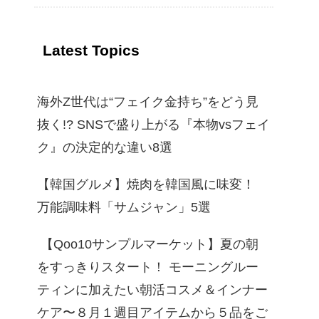
流
Latest Topics
海外Z世代は“フェイク金持ち”をどう見
抜く!? SNSで盛り上がる『本物vsフェイ
ク』の決定的な違い8選
【韓国グルメ】焼肉を韓国風に味変！
万能調味料「サムジャン」5選
【Qoo10サンプルマーケット】夏の朝
をすっきりスタート！ モーニングルー
ティンに加えたい朝活コスメ＆インナー
ケア〜８月１週目アイテムから５品をご