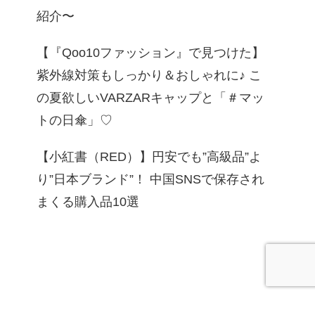
紹介〜
【『Qoo10ファッション』で見つけた】
紫外線対策もしっかり＆おしゃれに♪ こ
の夏欲しいVARZARキャップと「＃マッ
トの日傘」♡
【小紅書（RED）】円安でも”高級品”よ
り”日本ブランド”！ 中国SNSで保存され
まくる購入品10選