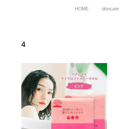
HOME
skincare
4