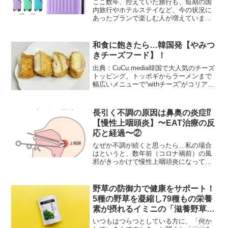
ここ数年、控えていた旅行も、短期の国
内旅行やホテルステイなど、今の状況に
あったプランで楽しむ人が増えています
ね。今回は年末年始のお休みにも準備し
ておきたいキャリーケースをご紹介しま
す！インターネット総合ショッピングモ
和食に飽きたら…韓国発【やみつ
ール「Qoo10」を運営...
きチーズフード】！
出典：CuCu.media韓国で大人気のチーズ
トッピング。トッポギからラーメンまで
幅広いメニューで“withチーズ”がコリアン
グルメになくてはならないアクセントに
なっています！お正月の和食に飽きた
ら、パンチのあるチーズフードを⁉︎ 今回
長引く不調の原因は鼻奥の炎症⁉︎
は、...
【慢性上咽頭炎】〜EAT治療の反
応と経過〜②
なぜか不調が続くと思ったら…私の場合
はというと、数年前（コロナ禍前）の風
邪がきっかけで慢性上咽頭炎になってし
まったようです。寝込むこともなく、た
いした風邪ではなかったのですが、風邪
が治っても鼻や喉の不快感がいっこうに
野草の防御力で健康をサポート！
とれず・・・ずっと風邪を...
5種の野草を凝縮し79種もの栄養
素が摂れるイミニの「滋養野草
（じようやそう）」が新登場
いつもはつらつとしている方に、「何か