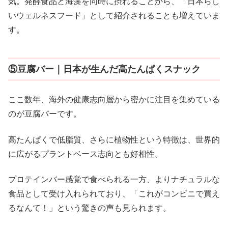
気。発酵食品と海藻を同時に摂れることから、「日本らし
いウェルネスフード」として紹介されることも増えていま
す。
⑤豆腐バー｜日本が生んだ高たんぱくスナック
ここ数年、海外の健康志向層から密かに注目を集めている
のが豆腐バーです。
高たんぱくで低脂質、さらに植物性という特徴は、世界的
に広がるプラントベース志向とも好相性。
プロテインバー感覚で食べられる一方、よりナチュラルな
食品として受け入れられており、「これがコンビニで買え
るなんて！」という驚きの声も見られます。