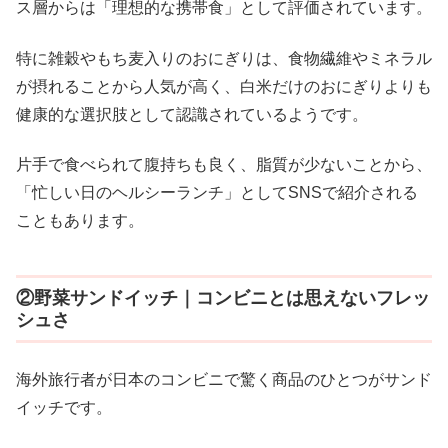
ス層からは「理想的な携帯食」として評価されています。
特に雑穀やもち麦入りのおにぎりは、食物繊維やミネラル
が摂れることから人気が高く、白米だけのおにぎりよりも
健康的な選択肢として認識されているようです。
片手で食べられて腹持ちも良く、脂質が少ないことから、
「忙しい日のヘルシーランチ」としてSNSで紹介される
こともあります。
②野菜サンドイッチ｜コンビニとは思えないフレッ
シュさ
海外旅行者が日本のコンビニで驚く商品のひとつがサンド
イッチです。