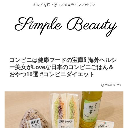
キレイを底上げコスメ＆ライフマガジン
コンビニは健康フードの宝庫⁉︎ 海外ヘルシ
ー美女がLoveな日本のコンビニごはん＆
おやつ10選 #コンビニダイエット
2026.06.23