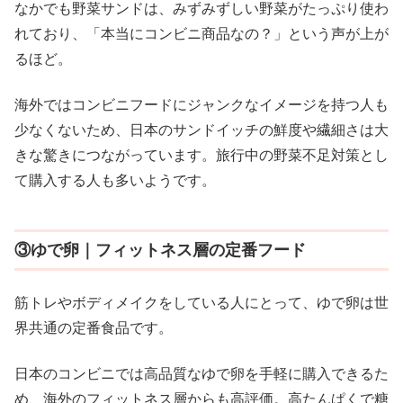
なかでも野菜サンドは、みずみずしい野菜がたっぷり使わ
れており、「本当にコンビニ商品なの？」という声が上が
るほど。
海外ではコンビニフードにジャンクなイメージを持つ人も
少なくないため、日本のサンドイッチの鮮度や繊細さは大
きな驚きにつながっています。旅行中の野菜不足対策とし
て購入する人も多いようです。
③ゆで卵｜フィットネス層の定番フード
筋トレやボディメイクをしている人にとって、ゆで卵は世
界共通の定番食品です。
日本のコンビニでは高品質なゆで卵を手軽に購入できるた
め、海外のフィットネス層からも高評価。高たんぱくで糖