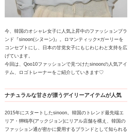
今、韓国のオシャレ女子に人気上昇中のファッションブラ
ンド『sinoon(シヌーン)』。ロマンティック×ガーリーを
コンセプトにし、日本の甘党女子にもじわじわと支持を広
げています。
今回は、Qoo10ファッションで見つけたsinoonの人気アイ
テム、ロゴトレーナーをご紹介していきます♡
ナチュラルな甘さが漂うデイリーアイテムが人気
2015年にスタートしたsinoon。韓国のトレンド最先端エ
リア・狎鴎亭(アックジョン)にリアル店舗を構え、韓国の
ファッション通が密かに愛用するブランドとして知られる