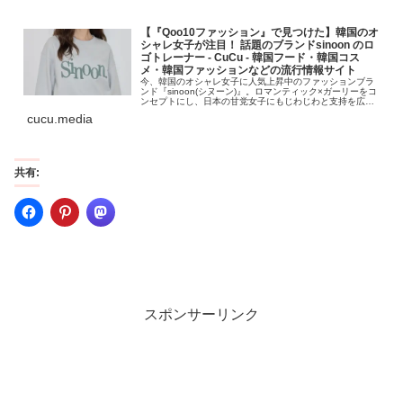
【『Qoo10ファッション』で見つけた】韓国のオ
シャレ女子が注目！ 話題のブランドsinoon のロ
ゴトレーナー - CuCu ‐ 韓国フード・韓国コス
メ・韓国ファッションなどの流行情報サイト
今、韓国のオシャレ女子に人気上昇中のファッションブラ
ンド『sinoon(シヌーン)』。ロマンティック×ガーリーをコ
ンセプトにし、日本の甘党女子にもじわじわと支持を広げ
ています。今回は、Qoo10ファッションで見つけたsinoon
cucu.media
の人気アイテ...
共有:
スポンサーリンク