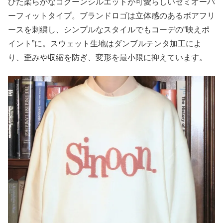
びた柔らかなコクーンシルエットが可愛らしいセミオーバ
ーフィットタイプ。ブランドロゴは立体感のあるボアフリ
ースを刺繍し、シンプルなスタイルでもコーデの“映えポ
イント”に。スウェット生地はダンブルテンタ加工によ
り、歪みや収縮を防ぎ、変形を最小限に抑えています。