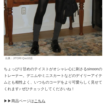
出典：JITORI Qoo10店
ちょっぴり甘めのテイストがオシャレ心に刺さるsinoonの
トレーナー。デニムやミニスカートなどのデイリーアイテ
ムとも相性よく、いつものコーデをより可愛らしく見せて
くれます♪ ぜひチェックしてくださいね！
▶▶商品ページは
こちら