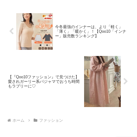
ワンピやプチTなどに合わせるだけで、今
旬のナ...
今冬最強のインナーは、より「軽く」
「薄く」「暖かく」！【Qoo10「インナ
ー」販売数ランキング】
【『Qoo10ファッション』で見つけた】
愛されガーリー系パジャマでおうち時間
もラブリーに♡
ホーム
ファッション