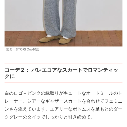
出典：JITORI Qoo10店
コーデ２： バレエコアなスカートでロマンティッ
クに
白のロゴ＋ピンクの縁取りがキュートなオートミールのト
レーナー。シアーなギャザースカートを合わせてフェミニ
ンさを添えています。エアリーなボトムスを足もとのダー
クグレーのタイツでしっかりと引き締めて。