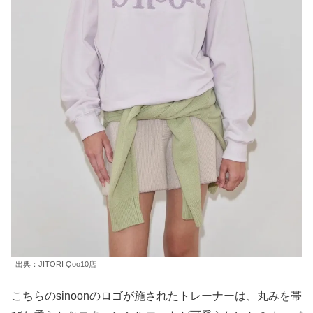
出典：JITORI Qoo10店
こちらのsinoonのロゴが施されたトレーナーは、丸みを帯