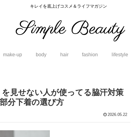
キレイを底上げコスメ＆ライフマガジン
make-up
body
hair
fashion
lifestyle
ミを見せない人が使ってる脇汗対策
部分下着の選び方
2026.05.22