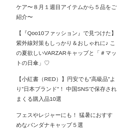
ケア〜８月１週目アイテムから５品をご
紹介〜
【『Qoo10ファッション』で見つけた】
紫外線対策もしっかり＆おしゃれに♪ こ
の夏欲しいVARZARキャップと「＃マッ
トの日傘」♡
【小紅書（RED）】円安でも”高級品”よ
り”日本ブランド”！ 中国SNSで保存され
まくる購入品10選
フェスやレジャーにも！ 猛暑におすす
めなバンダナキャップ５選