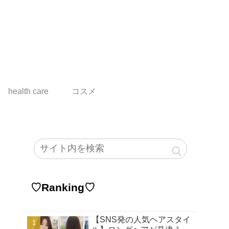
health care
コスメ
♡Ranking♡
【SNS発の人気ヘアスタイ