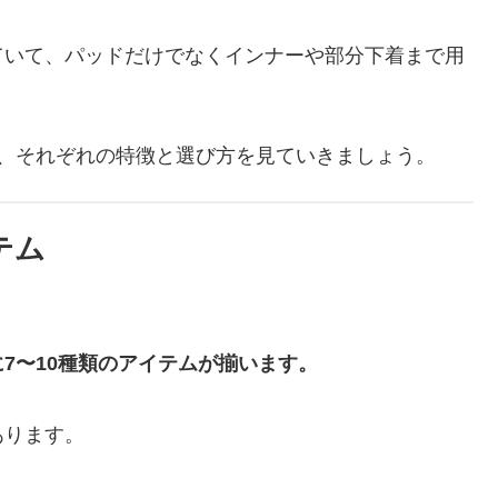
ていて、パッドだけでなくインナーや部分下着まで用
し、それぞれの特徴と選び方を見ていきましょう。
テム
7〜10種類のアイテムが揃います。
あります。
。