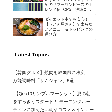
めのサマーワンピースのト
レンド柄TOP5｜洗練見え
する選び方と着こなし
ダイエット中でも安心！
【2026年春夏】
【うどん屋さん】で太らな
いメニュー＆トッピングの
選び方
Latest Topics
【韓国グルメ】焼肉を韓国風に味変！
万能調味料「サムジャン」5選
【Qoo10サンプルマーケット】夏の朝
をすっきりスタート！ モーニングルー
ティンに加えたい朝活コスメ＆インナー