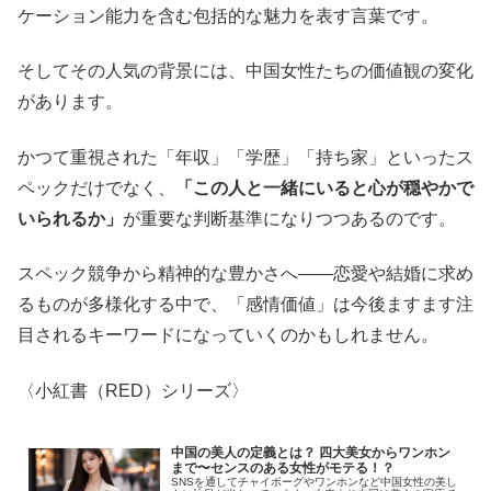
ケーション能力を含む包括的な魅力を表す言葉です。
そしてその人気の背景には、中国女性たちの価値観の変化
があります。
かつて重視された「年収」「学歴」「持ち家」といったス
ペックだけでなく、
「この人と一緒にいると心が穏やかで
いられるか」
が重要な判断基準になりつつあるのです。
スペック競争から精神的な豊かさへ――恋愛や結婚に求め
るものが多様化する中で、「感情価値」は今後ますます注
目されるキーワードになっていくのかもしれません。
〈小紅書（RED）シリーズ〉
中国の美人の定義とは？ 四大美女からワンホン
まで〜センスのある女性がモテる！？
SNSを通してチャイボーグやワンホンなど中国女性の美し