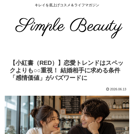
キレイを底上げコスメ＆ライフマガジン
【小紅書（RED）】恋愛トレンドはスペッ
クよりも○○重視！ 結婚相手に求める条件
「感情価値」がバズワードに
2026.06.13