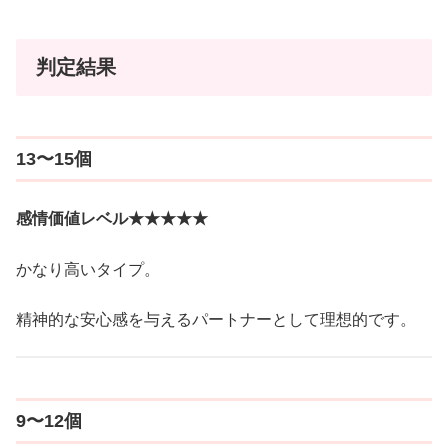
判定結果
13〜15個
感情価値レベル★★★★★
かなり高いタイプ。
精神的な安心感を与えるパートナーとして理想的です。
9〜12個