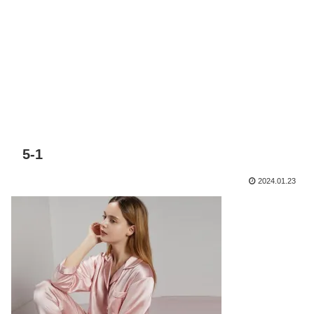
5-1
2024.01.23