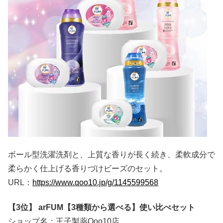
ボール型洗濯洗剤と、上質な香りが長く続き、柔軟成分で
柔らかく仕上げる香りづけビーズのセット。
URL：
https://www.qoo10.jp/g/1145599568
【3位】 arFUM【3種類から選べる】使い比べセット
ショップ名：王子製薬Qoo10店