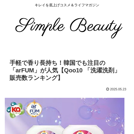
キレイを底上げコスメ＆ライフマガジン
手軽で香り長持ち！韓国でも注目の
「arFUM」が人気【Qoo10 「洗濯洗剤」
販売数ランキング】
2025.05.23