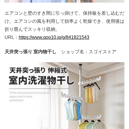
エアコンと壁のすき間に引っ掛けて、保持板を差し込むだ
け。エアコンの風を利用して効率よく乾燥でき、使用後は
折り畳んでスッキリ収納。
URL：
https://www.qoo10.jp/g/841821543
天井突っ張り 室内物干し
ショップ名：スゴイストア