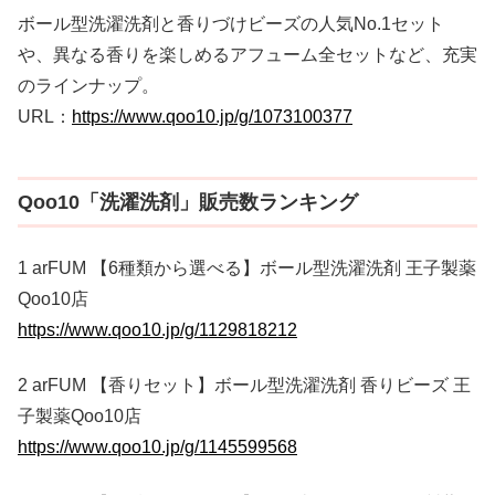
ボール型洗濯洗剤と香りづけビーズの人気No.1セット
や、異なる香りを楽しめるアフューム全セットなど、充実
のラインナップ。
URL：
https://www.qoo10.jp/g/1073100377
Qoo10「洗濯洗剤」販売数ランキング
1 arFUM 【6種類から選べる】ボール型洗濯洗剤 王子製薬
Qoo10店
https://www.qoo10.jp/g/1129818212
2 arFUM 【香りセット】ボール型洗濯洗剤 香りビーズ 王
子製薬Qoo10店
https://www.qoo10.jp/g/1145599568