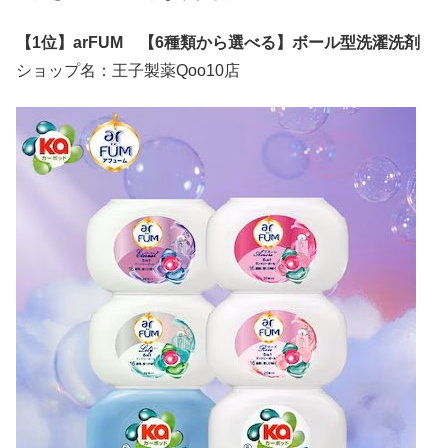
【1位】arFUM 【6種類から選べる】ボール型洗濯洗剤
ショップ名：王子製薬Qoo10店