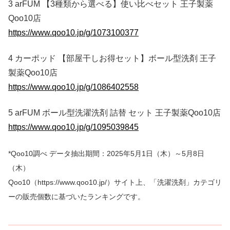
3 arFUM 【3種類から選べる】使い比べセット 王子製薬
Qoo10店
https://www.qoo10.jp/g/1073100377
4 カーポッド 【部屋干しお得セット】ボール型洗剤 王子
製薬Qoo10店
https://www.qoo10.jp/g/1086402558
5 arFUM ボール型洗濯洗剤 詰替 セット 王子製薬Qoo10店
https://www.qoo10.jp/g/1095039845
*Qoo10調べ データ抽出期間：2025年5月1日（木）～5月8日
（木）
Qoo10（https://www.qoo10.jp/）サイト上、「洗濯洗剤」カテゴリ
ーの販売個数に基づいたランキングです。