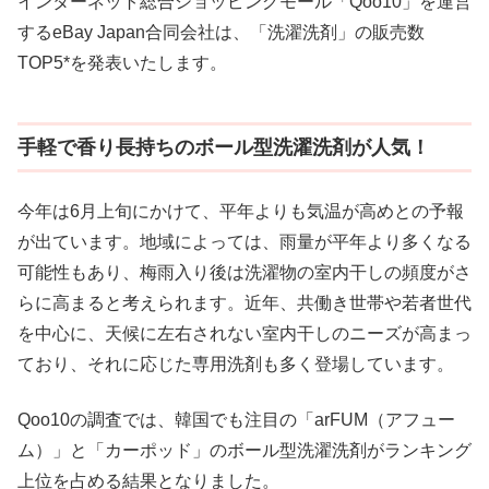
インターネット総合ショッピングモール「Qoo10」を運営
するeBay Japan合同会社は、「洗濯洗剤」の販売数
TOP5*を発表いたします。
手軽で香り長持ちのボール型洗濯洗剤が人気！
今年は6月上旬にかけて、平年よりも気温が高めとの予報
が出ています。地域によっては、雨量が平年より多くなる
可能性もあり、梅雨入り後は洗濯物の室内干しの頻度がさ
らに高まると考えられます。近年、共働き世帯や若者世代
を中心に、天候に左右されない室内干しのニーズが高まっ
ており、それに応じた専用洗剤も多く登場しています。
Qoo10の調査では、韓国でも注目の「arFUM（アフュー
ム）」と「カーポッド」のボール型洗濯洗剤がランキング
上位を占める結果となりました。