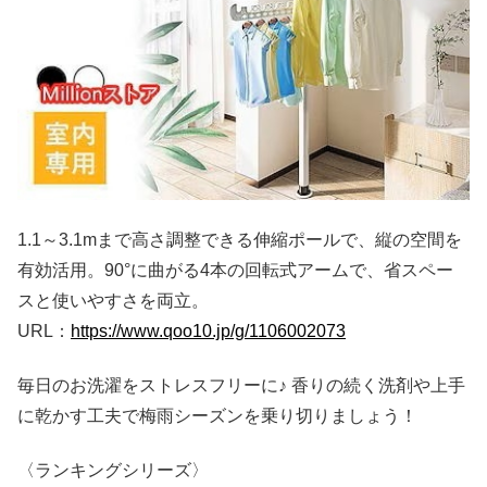
1.1～3.1mまで高さ調整できる伸縮ポールで、縦の空間を
有効活用。90°に曲がる4本の回転式アームで、省スペー
スと使いやすさを両立。
URL：
https://www.qoo10.jp/g/1106002073
毎日のお洗濯をストレスフリーに♪ 香りの続く洗剤や上手
に乾かす工夫で梅雨シーズンを乗り切りましょう！
〈ランキングシリーズ〉