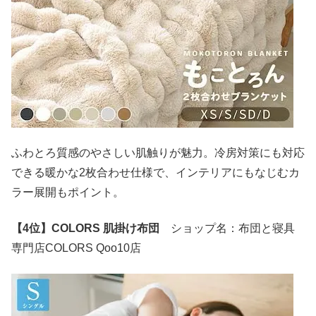
ふわとろ質感のやさしい肌触りが魅力。冷房対策にも対応
できる暖かな2枚合わせ仕様で、インテリアにもなじむカ
ラー展開もポイント。
【4位】COLORS 肌掛け布団
ショップ名：布団と寝具
専門店COLORS Qoo10店