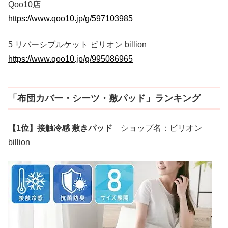
Qoo10店
https://www.qoo10.jp/g/597103985
5 リバーシブルケット ビリオン billion
https://www.qoo10.jp/g/995086965
「布団カバー・シーツ・敷パッド」ランキング
【1位】接触冷感 敷きパッド
ショップ名：ビリオン
billion