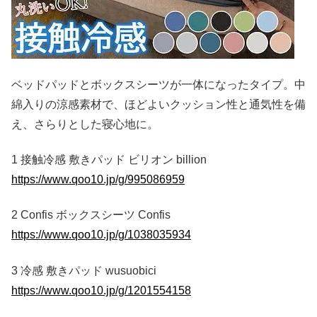
ベッドパッドとボックスシーツが一体になったタイプ。中
綿入りの涼感素材で、ほどよいクッション性と通気性を備
え、さらりとした寝心地に。
1 接触冷感 敷きパッド ビリオン billion
https://www.qoo10.jp/g/995086959
2 Confis ボックスシーツ Confis
https://www.qoo10.jp/g/1038035934
3 冷感 敷きパッド wusuobici
https://www.qoo10.jp/g/1201554158