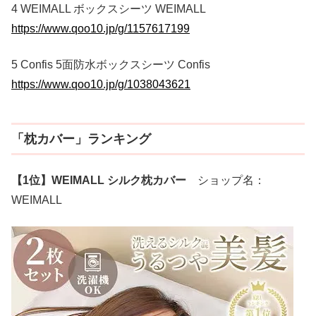
4 WEIMALL ボックスシーツ WEIMALL
https://www.qoo10.jp/g/1157617199
5 Confis 5面防水ボックスシーツ Confis
https://www.qoo10.jp/g/1038043621
「枕カバー」ランキング
【1位】WEIMALL シルク枕カバー
ショップ名：
WEIMALL