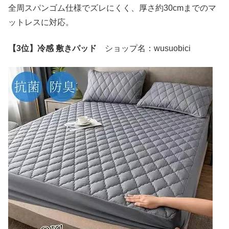
全周スパンゴム仕様でズレにくく、厚さ約30cmまでのマ
ットレスに対応。
【3位】冷感 敷きパッド
ショップ名：wusuobici