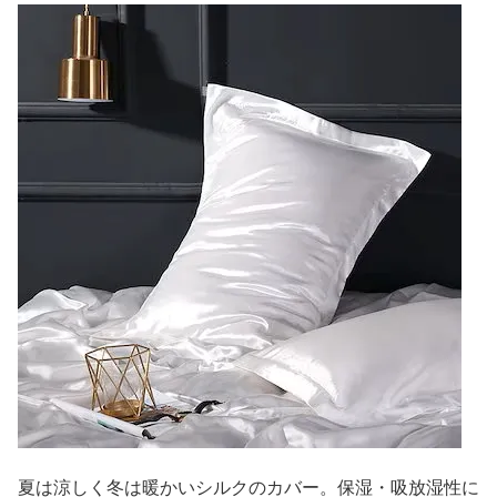
夏は涼しく冬は暖かいシルクのカバー。保湿・吸放湿性に