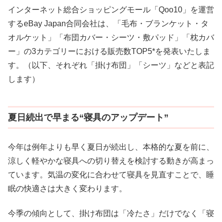
インターネット総合ショッピングモール「Qoo10」を運営
するeBay Japan合同会社は、「毛布・ブランケット・タ
オルケット」「布団カバー・シーツ・敷パッド」「枕カバ
ー」の3カテゴリーにおける販売数TOP5*を発表いたしま
す。（以下、それぞれ「掛け布団」「シーツ」などと表記
します）
夏日続出で早まる“寝具のアップデート”
今年は例年よりも早く夏日が続出し、本格的な夏を前に、
涼しく軽やかな寝具への切り替えを検討する動きが高まっ
ています。気温の変化に合わせて寝具を見直すことで、睡
眠の快適さは大きく変わります。
今季の傾向として、掛け布団は「冷たさ」だけでなく「寝