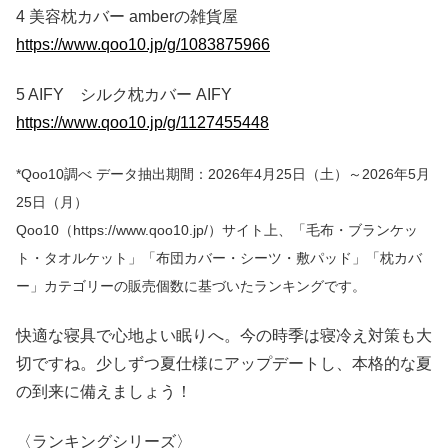
4 美容枕カバー amberの雑貨屋
https://www.qoo10.jp/g/1083875966
5 AIFY シルク枕カバー AIFY
https://www.qoo10.jp/g/1127455448
*Qoo10調べ データ抽出期間：2026年4月25日（土）～2026年5月
25日（月）
Qoo10（https://www.qoo10.jp/）サイト上、「毛布・ブランケッ
ト・タオルケット」「布団カバー・シーツ・敷パッド」「枕カバ
ー」カテゴリーの販売個数に基づいたランキングです。
快適な寝具で心地よい眠りへ。今の時季は寝冷え対策も大
切ですね。少しずつ夏仕様にアップデートし、本格的な夏
の到来に備えましょう！
〈ランキングシリーズ〉