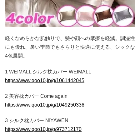
軽くなめらかな肌触りで、髪や顔への摩擦を軽減。調湿性
にも優れ、暑い季節でもさらりと快適に使える、シックな
4色展開。
1 WEIMALL シルク枕カバー WEIMALL
https://www.qoo10.jp/g/1061442045
2 美容枕カバー Come again
https://www.qoo10.jp/g/1049250336
3 シルク枕カバー NIYAWEN
https://www.qoo10.jp/g/973712170