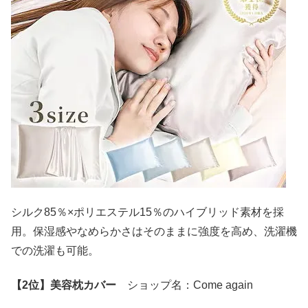
シルク85％×ポリエステル15％のハイブリッド素材を採
用。保湿感やなめらかさはそのままに強度を高め、洗濯機
での洗濯も可能。
【2位】美容枕カバー
ショップ名：Come again