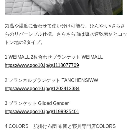
気温や湿度に合わせて使い分け可能な、ひんやり×さらさ
らのリバーシブル仕様。さらさら面は吸水速乾素材とコッ
トン地の2タイプ。
1 WEIMALL 2枚合わせブランケット WEIMALL
https://www.qoo10.jp/g/1118077709
2 フランネルブランケット TANCHENSIWW
https://www.qoo10.jp/g/1202412384
3 ブランケット Gilded Gander
https://www.qoo10.jp/g/1199925401
4 COLORS 肌掛け布団 布団と寝具専門店COLORS