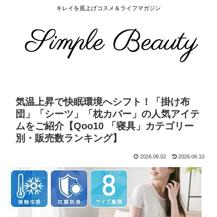
キレイを底上げコスメ＆ライフマガジン
気温上昇で快眠環境へシフト！「掛け布
団」「シーツ」「枕カバー」の人気アイテ
ムをご紹介【Qoo10 「寝具」カテゴリー
別・販売数ランキング】
2026.06.02
2026.06.10