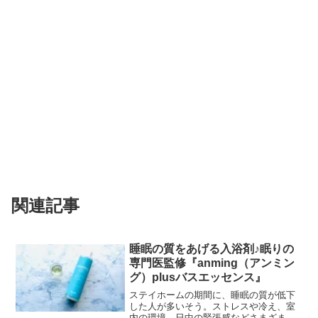
関連記事
睡眠の質をあげる入浴剤♪眠りの
専門医監修『anming（アンミン
グ）plusバスエッセンス』
ステイホームの期間に、睡眠の質が低下
した人が多いそう。ストレスや冷え、室
内の環境、日中の緊張感などさまざまな