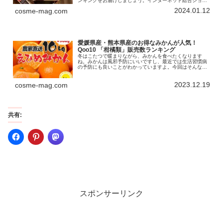
ンキングをお届けしましょう。インターネット総合ショッ
ピングモール「Qoo10」を運営するeBay Japan合同会社
2024.01.12
cosme-mag.com
は、「高麗人参」の販...
愛媛県産・熊本県産のお得なみかんが人気！
Qoo10 「柑橘類」販売数ランキング
冬はこたつで暖まりながら、みかんを食べたくなります
ね。みかんは風邪予防にいいですし、最近では生活習慣病
の予防にも良いことがわかっていますよ。今回はそんな柑
橘類のランキングをお届けします！インターネット総合シ
ョッピングモール「Qoo10」を運...
2023.12.19
cosme-mag.com
共有:
スポンサーリンク