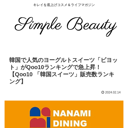
キレイを底上げコスメ＆ライフマガジン
韓国で人気のヨーグルトスイーツ「ビヨッ
ト」がQoo10ランキングで急上昇！
【Qoo10 「韓国スイーツ」販売数ランキ
ング】
2024.02.14