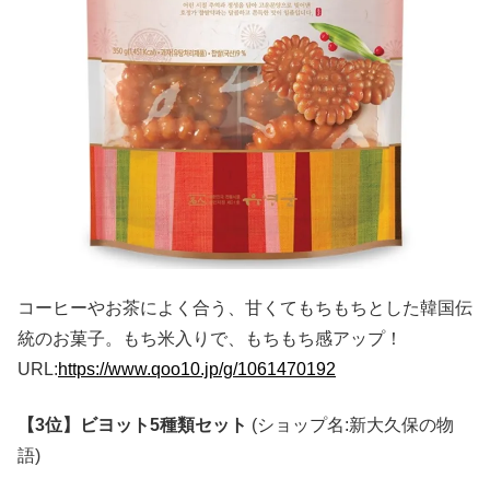
コーヒーやお茶によく合う、甘くてもちもちとした韓国伝
統のお菓子。もち米入りで、もちもち感アップ！
URL:
https://www.qoo10.jp/g/1061470192
【3位】ビヨット5種類セット
(ショップ名:新大久保の物
語)