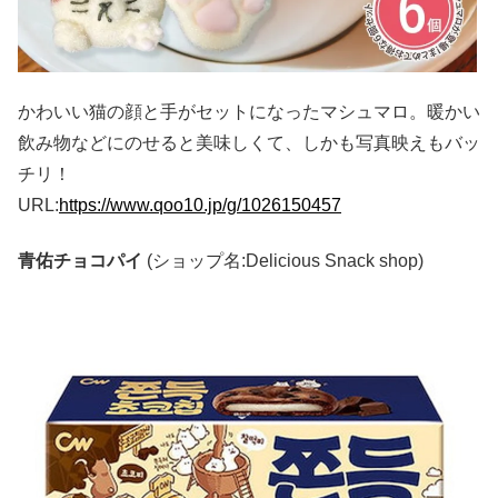
かわいい猫の顔と手がセットになったマシュマロ。暖かい
飲み物などにのせると美味しくて、しかも写真映えもバッ
チリ！
URL:
https://www.qoo10.jp/g/1026150457
青佑チョコパイ
(ショップ名:Delicious Snack shop)