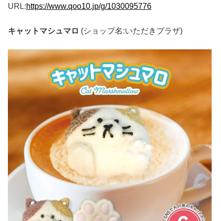
URL:
https://www.qoo10.jp/g/1030095776
キャットマシュマロ
(ショップ名:いただきプラザ)