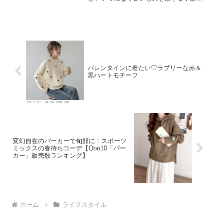
もありますね。そこで今回は、チョコを
含めた洋菓子のランキングをお届けしま
す♡インターネット総合ショッピングモ
ール「Qoo10」を運営...
バレンタインに着たい♡ラブリーな赤＆
黒ハートモチーフ
変幻自在のパーカーで旬顔に！スポーツ
ミックスの春待ちコーデ【Qoo10「パー
カー」販売数ランキング】
ホーム
ライフスタイル