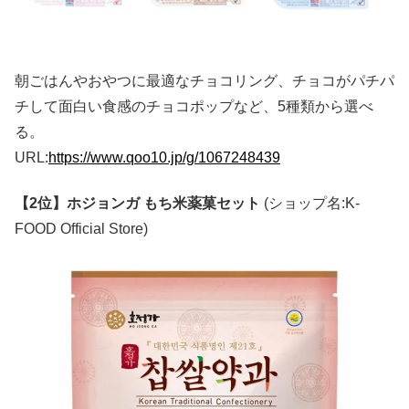
朝ごはんやおやつに最適なチョコリング、チョコがパチパ
チして面白い食感のチョコポップなど、5種類から選べ
る。
URL:
https://www.qoo10.jp/g/1067248439
【2位】ホジョンガ もち米薬菓セット
(ショップ名:K-
FOOD Official Store)