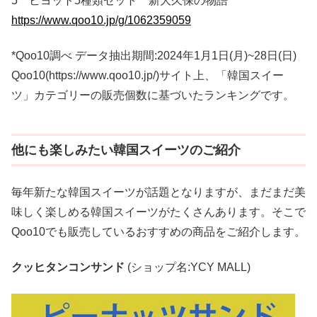
5 ビヨット5種類セット 新大久保の物語
https://www.qoo10.jp/g/1062359059
*Qoo10調べ データ抽出期間:2024年1月1日(月)~28日(日)
Qoo10(https://www.qoo10.jp/)サイト上、「韓国スイー
ツ」カテゴリーの販売個数に基づいたランキングです。
他にも楽しみたい韓国スイーツのご紹介
毎年新たな韓国スイーツが話題となりますが、まだまだ美
味しく楽しめる韓国スイーツがたくさんあります。そこで
Qoo10でも販売しているおすすめの商品をご紹介します。
クッヒタンコンサンド
(ショップ名:YCY MALL)