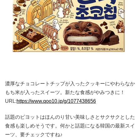
濃厚なチョコレートチップが入ったクッキーにやわらなか
もち米が入ったスイーツ。新たな食感がやみつきに！
URL:
https://www.qoo10.jp/g/1077438656
話題のビヨットはほんのり甘い美味しさとサクサクとした
食感も楽しめそうです。何かと話題になる韓国の最新スイ
ーツ、要チェックですね♪