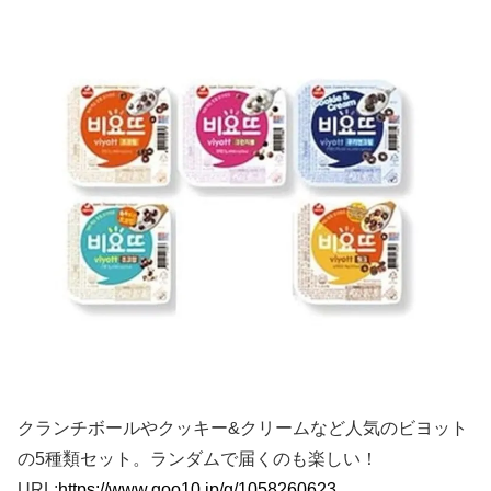
クランチボールやクッキー&クリームなど人気のビヨット
の5種類セット。ランダムで届くのも楽しい！
URL:
https://www.qoo10.jp/g/1058260623