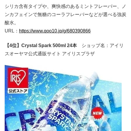
シリカ含有タイプや、爽快感のあるミントフレーバー、ノ
ンカフェインで無糖のコーラフレーバーなどが選べる強炭
酸水。
URL：
https://www.qoo10.jp/g/680390866
【4位】Crystal Spark 500ml 24本
ショップ名：アイリ
スオーヤマ公式通販サイト アイリスプラザ