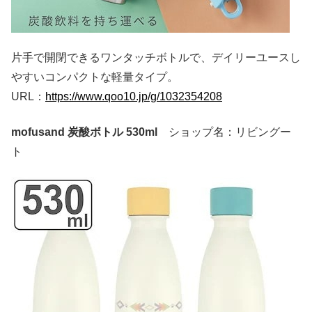
片手で開閉できるワンタッチボトルで、デイリーユースし
やすいコンパクトな軽量タイプ。
URL：
https://www.qoo10.jp/g/1032354208
mofusand 炭酸ボトル 530ml
ショップ名：リビングー
ト