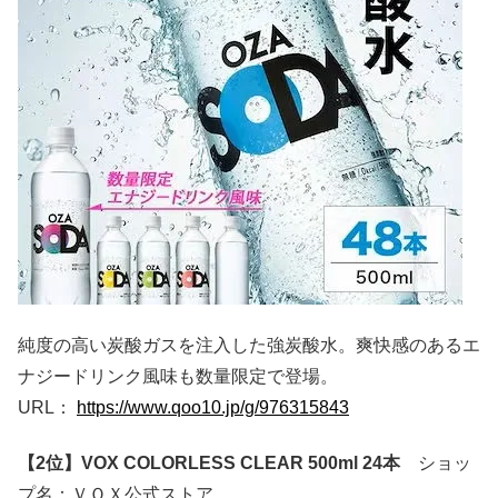
純度の高い炭酸ガスを注入した強炭酸水。爽快感のあるエ
ナジードリンク風味も数量限定で登場。
URL：
https://www.qoo10.jp/g/976315843
【2位】VOX COLORLESS CLEAR 500ml 24本
ショッ
プ名：ＶＯＸ公式ストア