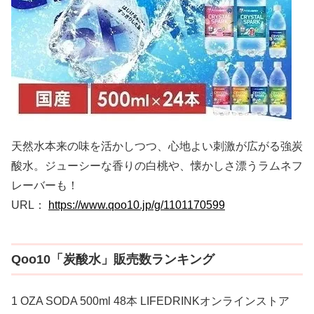
天然水本来の味を活かしつつ、心地よい刺激が広がる強炭
酸水。ジューシーな香りの白桃や、懐かしさ漂うラムネフ
レーバーも！
URL：
https://www.qoo10.jp/g/1101170599
Qoo10「炭酸水」販売数ランキング
1 OZA SODA 500ml 48本 LIFEDRINKオンラインストア