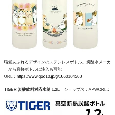
猫愛あふれるデザインのステンレスボトル。炭酸水メーカ
ーから直接ボトルに注入も可能。
URL：
https://www.qoo10.jp/g/1060104563
TIGER 炭酸飲料対応水筒 1.2L
ショップ名：APWORLD