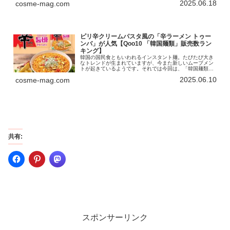
2025.06.18
cosme-mag.com
ピリ辛クリームパスタ風の「辛ラーメン トゥー
ンバ」が人気【Qoo10 「韓国麺類」販売数ラン
キング】
韓国の国民食ともいわれるインスタント麺。たびたび大き
なトレンドが生まれていますが、今また新しいムーブメン
トが起きているようです。それでは今回は、「韓国麺類」
のランキングをお届けします！インターネット総合ショッ
2025.06.10
cosme-mag.com
ピングモール「Qoo10」を運営...
共有:
スポンサーリンク