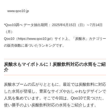
www.qoo10.jp
*Qoo10調べ データ抽出期間： 2025年6月15日（日）～7月14日
（月）
Qoo10（https://www.qoo10.jp/）サイト上、「炭酸水」カテゴリー
の販売個数に基づいたランキングです。
炭酸水もマイボトルに！炭酸飲料対応の水筒をご紹
介
炭酸水ブームの広がりとともに、最近では炭酸飲料に対応
した水筒が登場し、豊富なサイズやおしゃれなデザインで
人気を集めています。そこで今回は、Qoo10で見つけた、
使い勝手のよい炭酸飲料対応の水筒をご紹介します。