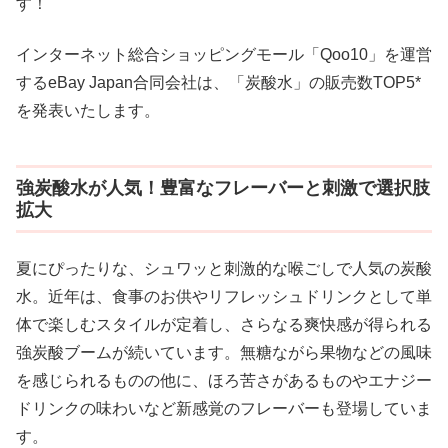
す！
インターネット総合ショッピングモール「Qoo10」を運営
するeBay Japan合同会社は、「炭酸水」の販売数TOP5*
を発表いたします。
強炭酸水が人気！豊富なフレーバーと刺激で選択肢
拡大
夏にぴったりな、シュワッと刺激的な喉ごしで人気の炭酸
水。近年は、食事のお供やリフレッシュドリンクとして単
体で楽しむスタイルが定着し、さらなる爽快感が得られる
強炭酸ブームが続いています。無糖ながら果物などの風味
を感じられるものの他に、ほろ苦さがあるものやエナジー
ドリンクの味わいなど新感覚のフレーバーも登場していま
す。