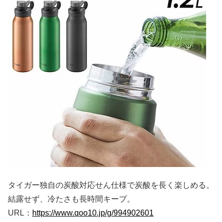
タイガー独自の炭酸対応せん仕様で炭酸を長く楽しめる。
結露せず、冷たさも長時間キープ。
URL：
https://www.qoo10.jp/g/994902601