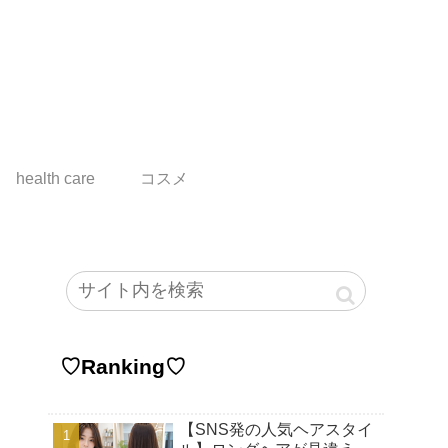
health care
コスメ
♡Ranking♡
【SNS発の人気ヘアスタイ