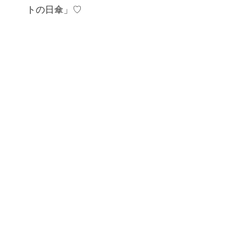
トの日傘」♡