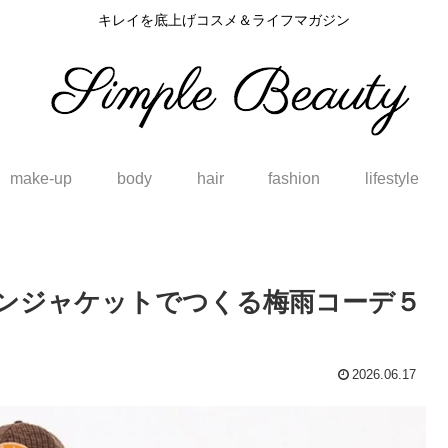
キレイを底上げコスメ＆ライフマガジン
make-up
body
hair
fashion
lifestyle
ロンジャケットでつくる梅雨コーデ５
2026.06.17