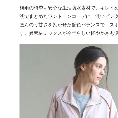
梅雨の時季も安心な生活防水素材で、キレイ
淡でまとめたワントーンコーデに、淡いピン
ほんのり甘さを効かせた配色バランスで、ス
す。異素材ミックスが今年らしい軽やかさも