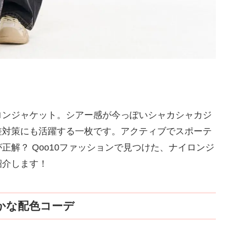
ロンジャケット。シアー感が今っぽいシャカシャカジ
差対策にも活躍する一枚です。アクティブでスポーテ
解？ Qoo10ファッションで見つけた、ナイロンジ
紹介します！
かな配色コーデ