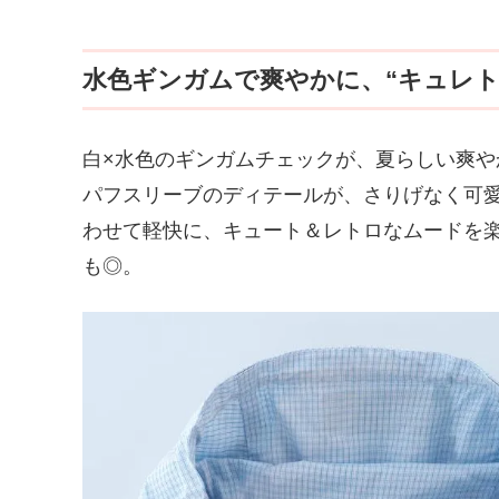
水色ギンガムで爽やかに、“キュレト
白×水色のギンガムチェックが、夏らしい爽
パフスリーブのディテールが、さりげなく可
わせて軽快に、キュート＆レトロなムードを
も◎。