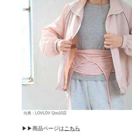
出典：LOVLOV Qoo10店
▶▶商品ページは
こちら