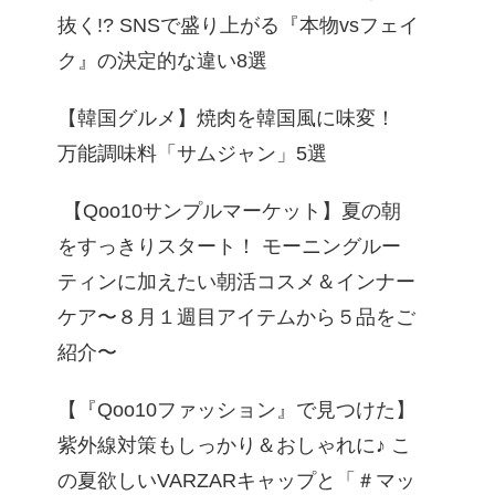
抜く!? SNSで盛り上がる『本物vsフェイ
ク』の決定的な違い8選
【韓国グルメ】焼肉を韓国風に味変！
万能調味料「サムジャン」5選
【Qoo10サンプルマーケット】夏の朝
をすっきりスタート！ モーニングルー
ティンに加えたい朝活コスメ＆インナー
ケア〜８月１週目アイテムから５品をご
紹介〜
【『Qoo10ファッション』で見つけた】
紫外線対策もしっかり＆おしゃれに♪ こ
の夏欲しいVARZARキャップと「＃マッ