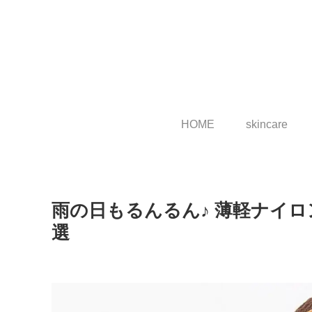
HOME
skincare
雨の日もるんるん♪ 薄軽ナイ
選