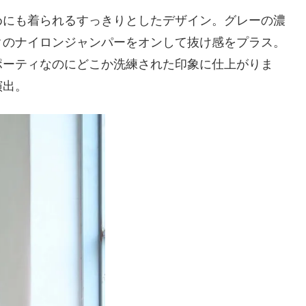
めにも着られるすっきりとしたデザイン。グレーの濃
クのナイロンジャンパーをオンして抜け感をプラス。
ポーティなのにどこか洗練された印象に仕上がりま
演出。