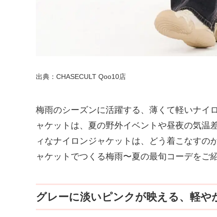
出典：CHASECULT Qoo10店
梅雨のシーズンに活躍する、薄くて軽いナイ
ャケットは、夏の野外イベントや昼夜の気温
ィなナイロンジャケットは、どう着こなすのが正
ャケットでつくる梅雨〜夏の最旬コーデをご
グレーに淡いピンクが映える、軽や