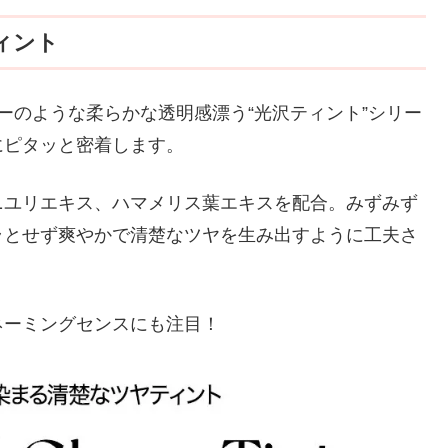
ィント
ラーのような柔らかな透明感漂う“光沢ティント”シリー
にピタッと密着します。
ニユリエキス、ハマメリス葉エキスを配合。みずみず
ラとせず爽やかで清楚なツヤを生み出すように工夫さ
ネーミングセンスにも注目！