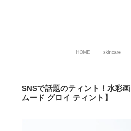
HOME
skincare
SNSで話題のティント！水彩画カ
ムード グロイ ティント】