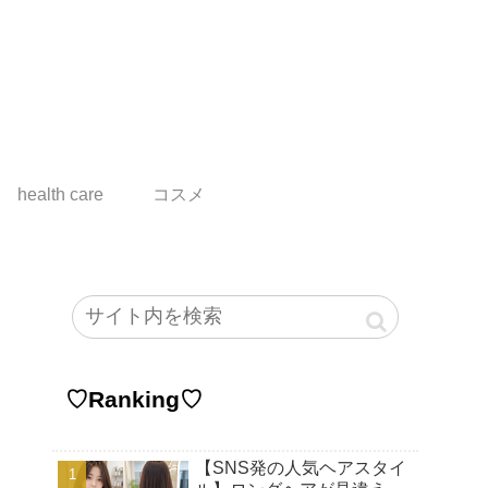
health care
コスメ
♡Ranking♡
【SNS発の人気ヘアスタイ