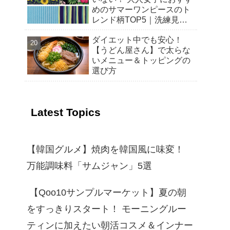
めのサマーワンピースのト
レンド柄TOP5｜洗練見え
する選び方と着こなし
ダイエット中でも安心！
【2026年春夏】
【うどん屋さん】で太らな
いメニュー＆トッピングの
選び方
Latest Topics
【韓国グルメ】焼肉を韓国風に味変！
万能調味料「サムジャン」5選
【Qoo10サンプルマーケット】夏の朝
をすっきりスタート！ モーニングルー
ティンに加えたい朝活コスメ＆インナー