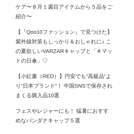
ケア〜８月１週目アイテムから５品をご
紹介〜
【『Qoo10ファッション』で見つけた】
紫外線対策もしっかり＆おしゃれに♪ こ
の夏欲しいVARZARキャップと「＃マッ
トの日傘」♡
【小紅書（RED）】円安でも”高級品”よ
り”日本ブランド”！ 中国SNSで保存され
まくる購入品10選
フェスやレジャーにも！ 猛暑におすす
めなバンダナキャップ５選