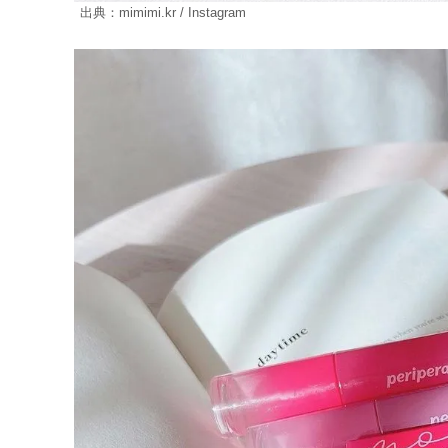
出典：mimimi.kr / Instagram