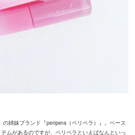
の姉妹ブランド『peripera（ペリペラ）』。ベース
イテムがあるのですが、ペリペラといえばなんといっ