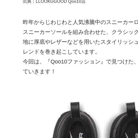
出典：LLOOKGGOOD Qoo10店
昨年からじわじわと人気沸騰中のスニーカー
スニーカーソールを組み合わせた、クラシッ
地に厚底やレザーなどを用いたスタイリッシ
レンドを巻き起こしています。
今回は、『Qoo10ファッション』で見つけた、話題
ていきます！