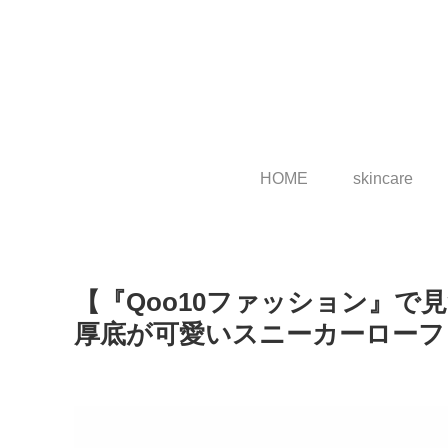
HOME
skincare
【『Qoo10ファッション』で
厚底が可愛いスニーカーローフ