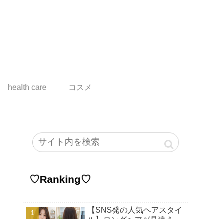
health care
コスメ
♡Ranking♡
【SNS発の人気ヘアスタイ