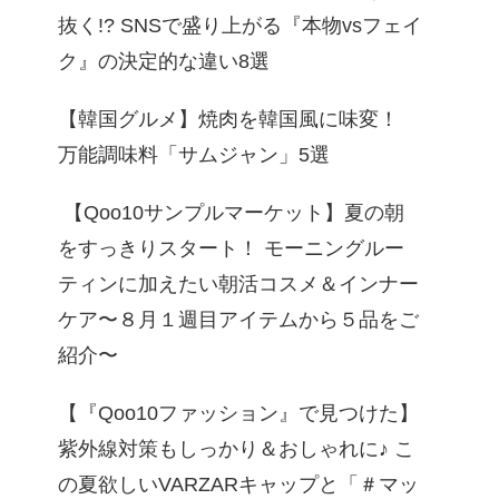
抜く!? SNSで盛り上がる『本物vsフェイ
ク』の決定的な違い8選
【韓国グルメ】焼肉を韓国風に味変！
万能調味料「サムジャン」5選
【Qoo10サンプルマーケット】夏の朝
をすっきりスタート！ モーニングルー
ティンに加えたい朝活コスメ＆インナー
ケア〜８月１週目アイテムから５品をご
紹介〜
【『Qoo10ファッション』で見つけた】
紫外線対策もしっかり＆おしゃれに♪ こ
の夏欲しいVARZARキャップと「＃マッ