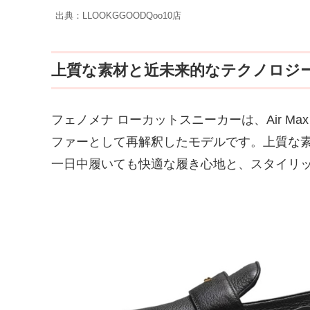
出典：LLOOKGGOODQoo10店
上質な素材と近未来的なテクノロジ
フェノメナ ローカットスニーカーは、Air Ma
ファーとして再解釈したモデルです。上質な素材
一日中履いても快適な履き心地と、スタイリ