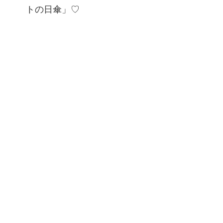
トの日傘」♡