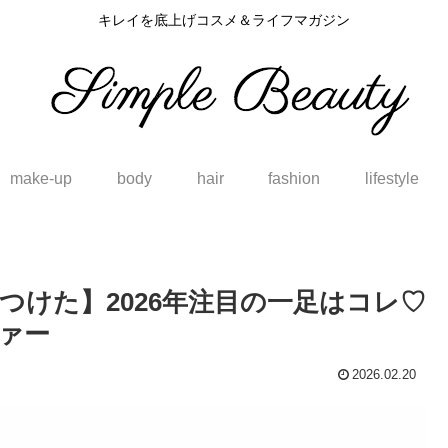
キレイを底上げコスメ＆ライフマガジン
make-up
body
hair
fashion
lifestyle
見つけた】2026年注目の一足はコレ♡
ァー
2026.02.20