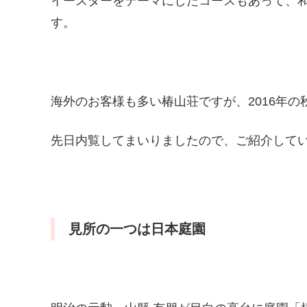
イースターをテーマにしたコースもあって、
す。
海外のお客様も多い椿山荘ですが、2016年
先日内覧してまいりましたので、ご紹介して
見所の一つは日本庭園