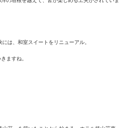
和洋の垣根を越えて、皆が楽しめる工夫がされていま
の秋には、和室スイートをリニューアル。
いきますね。