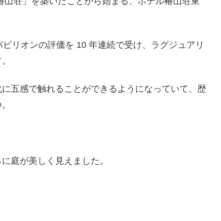
椿山荘」を築いたことから始まる、ホテル椿山荘東
パビリオンの評価を 10 年連続で受け、ラグジュアリ
す。
化に五感で触れることができるようになっていて、歴
つ。
らに庭が美しく見えました。