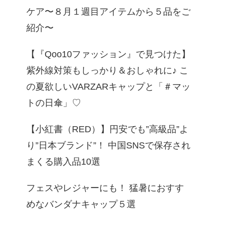
ケア〜８月１週目アイテムから５品をご
紹介〜
【『Qoo10ファッション』で見つけた】
紫外線対策もしっかり＆おしゃれに♪ こ
の夏欲しいVARZARキャップと「＃マッ
トの日傘」♡
【小紅書（RED）】円安でも”高級品”よ
り”日本ブランド”！ 中国SNSで保存され
まくる購入品10選
フェスやレジャーにも！ 猛暑におすす
めなバンダナキャップ５選