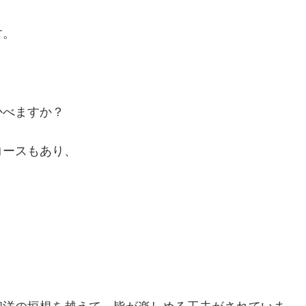
す。
かべますか？
コースもあり、
、