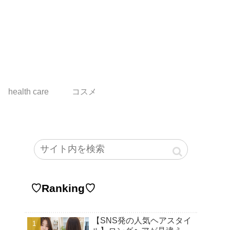
health care
コスメ
♡Ranking♡
【SNS発の人気ヘアスタイ