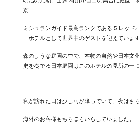
明治の元勲、山縣 有朋が目白の高台に庭園「
京。
ミシュランガイド最高ランクである 5 レッド
ーホテルとして世界中のゲストを迎えていま
森のような庭園の中で、本物の自然や日本文
史を奏でる日本庭園はこのホテルの見所の一
私が訪れた日は少し雨が降っていて、夜はさ
海外のお客様もちらほらいらしていました。