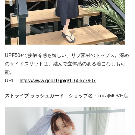
UPF50+で接触冷感も嬉しい、リブ素材のトップス。深め
のサイドスリットは、結んで立体感のある着こなしも可
能。
URL：
https://www.qoo10.jp/g/1160677907
ストライプ ラッシュガード
ショップ名：coca[MOVE店]