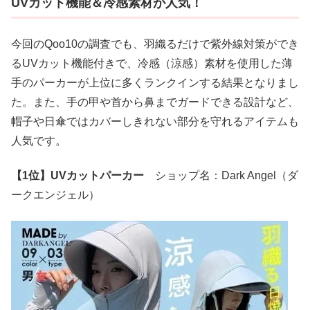
UVカット機能＆冷感素材が人気！
今回のQoo10の調査でも、羽織るだけで紫外線対策ができ
るUVカット機能付きで、冷感（涼感）素材を使用した薄
手のパーカーが上位に多くランクインする結果となりまし
た。また、手の甲や首から鼻までガードできる設計など、
帽子や日傘ではカバーしきれない部分を守れるアイテムも
人気です。
【1位】UVカットパーカー
ショップ名：Dark Angel（ダ
ークエンジェル）