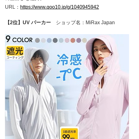
URL：
https://www.qoo10.jp/g/1040945942
【2位】UV パーカー
ショップ名：MiRax Japan