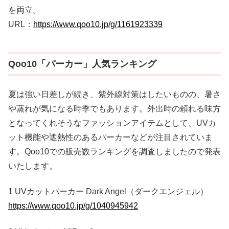
を両立。
URL：
https://www.qoo10.jp/g/1161923339
Qoo10「パーカー」人気ランキング
夏は強い日差しが続き、紫外線対策はしたいものの、暑さ
や蒸れが気になる時季でもあります。外出時の頼れる味方
となってくれそうなファッションアイテムとして、UVカ
ット機能や遮熱性のあるパーカーなどが注目されていま
す。Qoo10での販売数ランキングを調査しましたので発表
いたします。
1 UVカットパーカー Dark Angel（ダークエンジェル）
https://www.qoo10.jp/g/1040945942