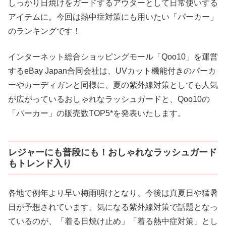
しっかり日焼けをガードするアウターとして日常使いする
アイテムに。今回は熱中症対策にも用いたい「パーカー」
のランキングです！
インターネット総合ショッピングモール「Qoo10」を運営
するeBay Japan合同会社は、UVカット機能付きのパーカ
ーやカーディガンと同様に、夏の紫外線対策としても人気
が広がっているおしゃれなラッシュガードと、Qoo10の
「パーカー」の販売数TOP5*を発表いたします。
レジャーにも普段にも！おしゃれなラッシュガード
もトレンド入り
各地で例年より早い梅雨明けとなり、今後は真夏日や猛暑
日が予想されています。気になる紫外線対策で話題となっ
ているのが、「着る日焼け止め」「着る熱中症対策」とし