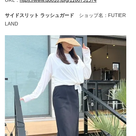
URL：
https://www.qoo10.jp/g/1160731574
サイドスリット ラッシュガード
ショップ名：FUTIER
LAND