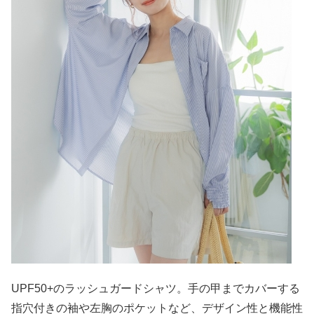
UPF50+のラッシュガードシャツ。手の甲までカバーする
指穴付きの袖や左胸のポケットなど、デザイン性と機能性