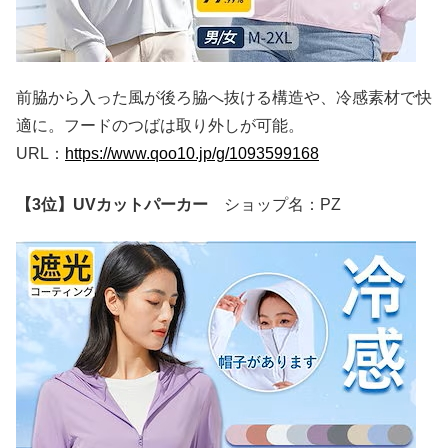
前脇から入った風が後ろ脇へ抜ける構造や、冷感素材で快
適に。フードのつばは取り外しが可能。
URL：
https://www.qoo10.jp/g/1093599168
【3位】UVカットパーカー
ショップ名：PZ