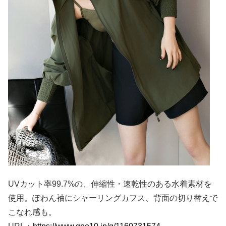
UVカット率99.7%の、伸縮性・速乾性のある水着素材を
使用。ぽわん袖にシャーリングカフス、背面の切り替えで
こなれ感も。