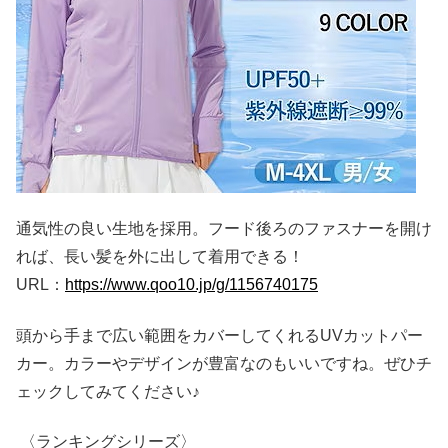
通気性の良い生地を採用。フード後ろのファスナーを開け
れば、長い髪を外に出して着用できる！
URL：
https://www.qoo10.jp/g/1156740175
頭から手まで広い範囲をカバーしてくれるUVカットパー
カー。カラーやデザインが豊富なのもいいですね。ぜひチ
ェックしてみてください♪
〈ランキングシリーズ〉