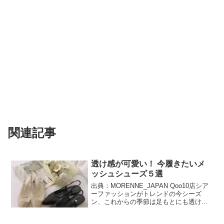
関連記事
透け感が可愛い！ 今履きたいメ
ッシュシューズ５選
出典：MORENNE_JAPAN Qoo10店シア
ーファッションがトレンドの今シーズ
ン、これからの季節は足もとにも透け感
のあるアイテムで軽やかさをプラス♪ 同
時に抜け感も叶えられるバックストラッ