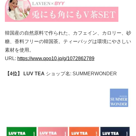
韓国産の自然原料で作られた、カフェイン、カロリー、砂
糖、香料フリーの韓国茶。ティーバッグは環境にやさしい
素材を使用。
URL:
https://www.qoo10.jp/g/1072862789
【4位】 LUV TEA
ショップ名: SUMMERWONDER