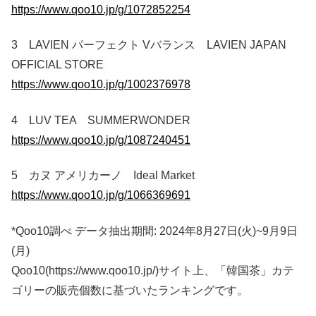
https://www.qoo10.jp/g/1072852254
3 LAVIEN パーフェクト Vバランス LAVIEN JAPAN
OFFICIAL STORE
https://www.qoo10.jp/g/1002376978
4 LUV TEA SUMMERWONDER
https://www.qoo10.jp/g/1087240451
5 カヌ アメリカーノ Ideal Market
https://www.qoo10.jp/g/1066369691
*Qoo10調べ データ抽出期間: 2024年8月27日(火)~9月9日
(月)
Qoo10(https://www.qoo10.jp/)サイト上、「韓国茶」カテ
ゴリーの販売個数に基づいたランキングです。