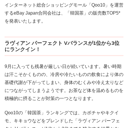
インターネット総合ショッピングモール「Qoo10」を運営
するeBay Japan合同会社は、「韓国茶」の販売数TOP5*
を発表いたします。
ラヴィアン パーフェクト Vバランスが1位から3位
にランクイン！
9月に入っても残暑が厳しい日が続いています。暑い時期
は汗こそかくものの、冷房や冷たいものの飲食により体の
基礎代謝が下がってしまい、身体のむくみや冷え太りなど
につながってしまうようです。お茶など体を温めるものを
積極的に摂ることが対策の一つとなります。
Qoo10の「韓国茶」ランキングでは、カボチャやキクイ
モ、キキョウなどをブレンドした「ラヴィアン パーフェ