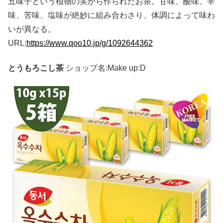
五味子という植物の実から作られたお茶。甘味、酸味、辛
味、苦味、塩味が絶妙に組み合わさり、体調によって味わ
いが異なる。
URL:
https://www.qoo10.jp/g/1092644362
とうもろこし茶
ショップ名:Make up:D