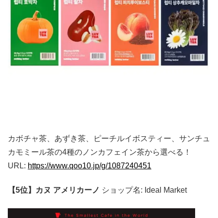
カボチャ茶、あずき茶、ピーチルイボスティー、サンチュ
カモミール茶の4種のノンカフェイン茶から選べる！
URL:
https://www.qoo10.jp/g/1087240451
【5位】カヌ アメリカーノ
ショップ名: Ideal Market