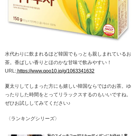
水代わりに飲まれるほど韓国でもっとも親しまれているお
茶。香ばしい香りとほのかな甘味で飲みやすい！
URL:
https://www.qoo10.jp/g/1063341632
夏太りしてしまった方にも嬉しい韓国ならではのお茶。ゆ
ったりした時間をとってリラックスするのもいいですね。
ぜひお試ししてみてください♪
〈ランキングシリーズ〉
秋のスイッチコーデはカーディガンにお任せ！素