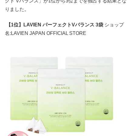
クト Vバランス」が1位から3位までを独占する結果とな
りました。
【1位】LAVIEN パーフェクトVバランス 3袋
ショップ
名:LAVIEN JAPAN OFFICIAL STORE