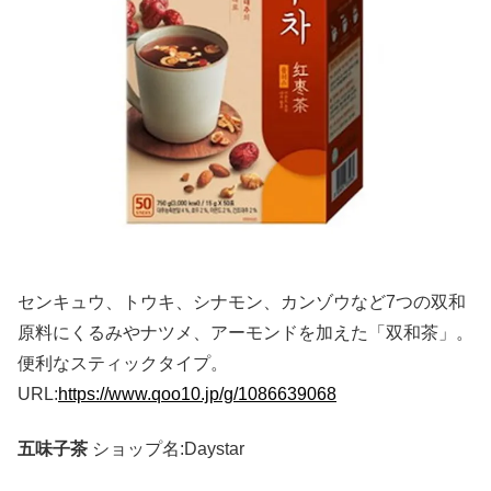
センキュウ、トウキ、シナモン、カンゾウなど7つの双和
原料にくるみやナツメ、アーモンドを加えた「双和茶」。
便利なスティックタイプ。
URL:
https://www.qoo10.jp/g/1086639068
五味子茶
ショップ名:Daystar