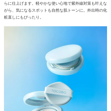
らに仕上げます。軽やかな使い心地で紫外線対策も叶えな
がら、気になるスポットも自然な肌トーンに。外出時の化
粧直しにもぴったり。