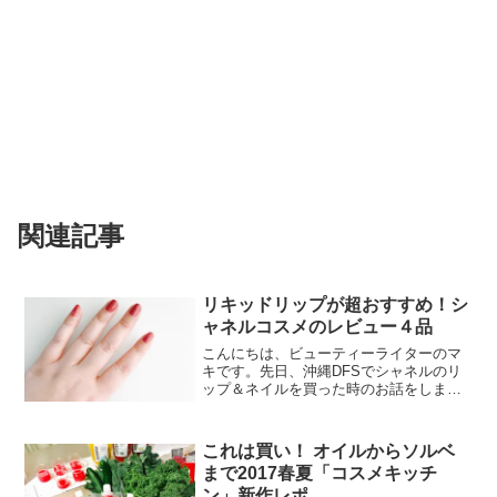
関連記事
リキッドリップが超おすすめ！シ
ャネルコスメのレビュー４品
こんにちは、ビューティーライターのマ
キです。先日、沖縄DFSでシャネルのリ
ップ＆ネイルを買った時のお話をしまし
た。国内なのに20％も安い！！という内
容でした♡その時に買ったコスメをレビ
ューしたいと思います。品が良いネイル
これは買い！ オイルからソルベ
カラーまずはネイルか...
まで2017春夏「コスメキッチ
ン」新作レポ