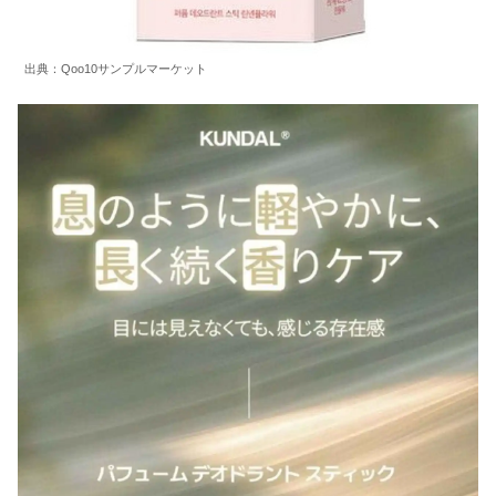
出典：Qoo10サンプルマーケット