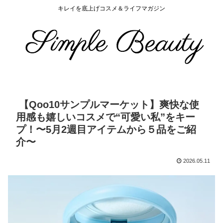
キレイを底上げコスメ＆ライフマガジン
【Qoo10サンプルマーケット】爽快な使
用感も嬉しいコスメで“可愛い私”をキー
プ！〜5月2週目アイテムから５品をご紹
介〜
2026.05.11