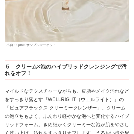
出典：Qoo10サンプルマーケット
５ クリーム×泡のハイブリッドクレンジングで汚
れをオフ！
マイルドなテクスチャーながらも、皮脂やメイク汚れなど
をすっきり落とす『WELLRIGHT（ウェルライト）』の
「ピュアフラックス クリーミークレンザー」。クリーム
の泡立ちもよく、ふんわり軽やかな泡へと変化するハイブ
リッドフォーム。きめ細かくクリーミーな泡が肌をやさし
く洗い上げ、汚れをすっきりオフします。うるおい成分配