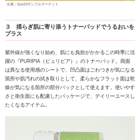
出典：Qoo10サンプルマーケット
３ 揺らぎ肌に寄り添うトナーパッドでうるおいを
プラス
紫外線が強くなり始め、肌にも負担がかかるこの時季に活
躍の『PURIPIA（ピュリピア）』のトナーパッド。両面
は異なる使用感のシートで、凹凸面はごわつきが気になる
箇所や肌汚れの拭き取りとして、柔らかなフラット面は乾
燥が気になる箇所の部分パックとして使えます。使いやす
さと衛生面にも配慮したパッケージで、デイリーユースし
たくなるアイテム。