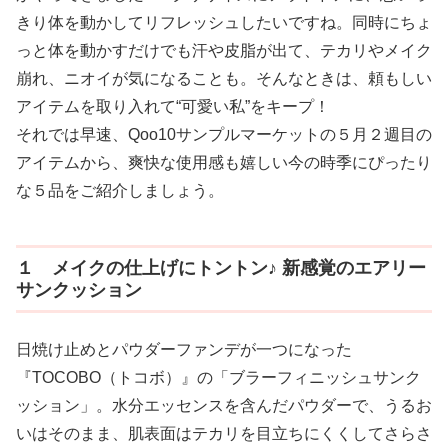
きり体を動かしてリフレッシュしたいですね。同時にちょ
っと体を動かすだけでも汗や皮脂が出て、テカリやメイク
崩れ、ニオイが気になることも。そんなときは、頼もしい
アイテムを取り入れて“可愛い私”をキープ！
それでは早速、Qoo10サンプルマーケットの５月２週目の
アイテムから、爽快な使用感も嬉しい今の時季にぴったり
な５品をご紹介しましょう。
１ メイクの仕上げにトントン♪ 新感覚のエアリー
サンクッション
日焼け止めとパウダーファンデが一つになった
『TOCOBO（トコボ）』の「ブラーフィニッシュサンク
ッション」。水分エッセンスを含んだパウダーで、うるお
いはそのまま、肌表面はテカリを目立ちにくくしてさらさ