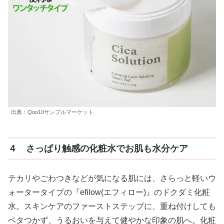
出典：Qoo10サンプルマーケット
４ さっぱり触感の化粧水でお肌も水分ケア
テカリやごわつきなどが気になる肌には、さらっと軽いウ
ォータータイプの『efilow(エフィロー)』のドクダミ化粧
水。スキンケアのファーストステップに、重ね付けしても
ベタつかず、うるおいを与えて健やかな印象の肌へ。化粧