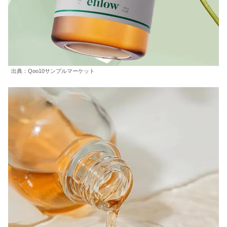
出典：Qoo10サンプルマーケット