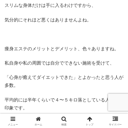
スリムな身体だけは手に入るわけですから、
気分的にそれほど悪くはありませんよね。
痩身エステのメリットとデメリット、色々ありますね。
私自身や私の周囲では自分でできない施術を受けて、
「心身が癒えてダイエットできた」とよかったと思う人が
多数。
平均的には半年くらいで４〜５キロ落としている人が多い
印象です。
とにかく自分で４キロ落とすのはかなり大変ですからね。
メニュー
ホーム
検索
トップ
サイドバー